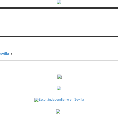
evilla