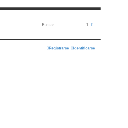
Buscar
Búsqueda avanza
Registrarse
Identificarse