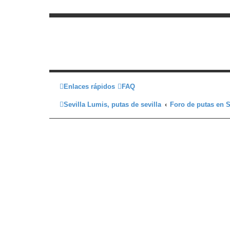
Enlaces rápidos
FAQ
Sevilla Lumis, putas de sevilla
Foro de putas en S