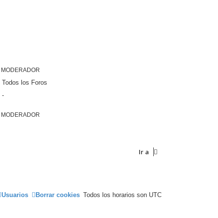
MODERADOR
Todos los Foros
-
MODERADOR
Ir a
Usuarios
Borrar cookies
Todos los horarios son
UTC