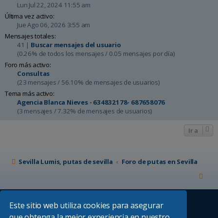
Lun Jul 22, 2024 11:55 am
Última vez activo:
Jue Ago 06, 2026 3:55 am
Mensajes totales:
41 |
Buscar mensajes del usuario
(0.26% de todos los mensajes / 0.05 mensajes por día)
Foro más activo:
Consultas
(23 mensajes / 56.10% de mensajes de usuarios)
Tema más activo:
Agencia Blanca Nieves - 634832178- 687658076
(3 mensajes / 7.32% de mensajes de usuarios)
Ir a
Sevilla Lumis, putas de sevilla
Foro de putas en Sevilla
Este sitio web utiliza cookies para asegurar
que obtenga la mejor experiencia en nuestro