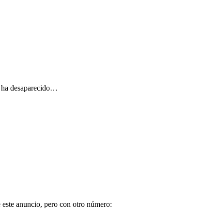
ro ha desaparecido…
e este anuncio, pero con otro número: