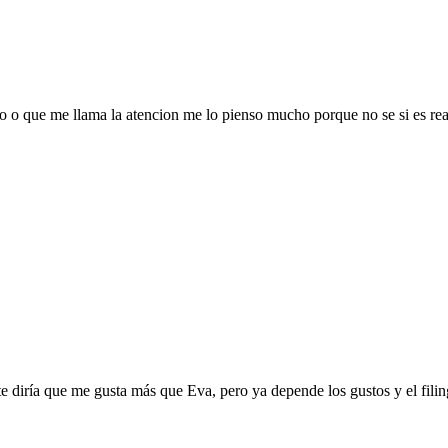
 o que me llama la atencion me lo pienso mucho porque no se si es real
 te diría que me gusta más que Eva, pero ya depende los gustos y el fi