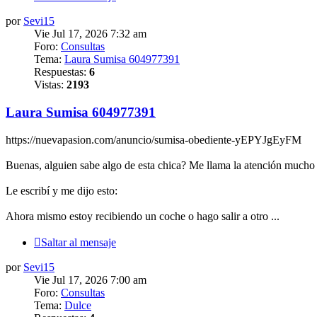
por
Sevi15
Vie Jul 17, 2026 7:32 am
Foro:
Consultas
Tema:
Laura Sumisa 604977391
Respuestas:
6
Vistas:
2193
Laura Sumisa 604977391
https://nuevapasion.com/anuncio/sumisa-obediente-yEPYJgEyFM
Buenas, alguien sabe algo de esta chica? Me llama la atención mucho 
Le escribí y me dijo esto:
Ahora mismo estoy recibiendo un coche o hago salir a otro ...
Saltar al mensaje
por
Sevi15
Vie Jul 17, 2026 7:00 am
Foro:
Consultas
Tema:
Dulce