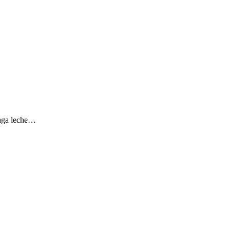
raga leche…