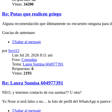
Vistas:
34200
Re: Putas que realicen griego
Alguna recomendación que últimamente no encuentro ninguna para da
Gracias de antemano
Saltar al mensaje
por
Sevi15
Lun Jul 20, 2026 8:11 am
Foro:
Consultas
Tema:
Laura Sumisa 604977391
Respuestas:
6
Vistas:
2193
Re: Laura Sumisa 604977391
NEO, y tenemos contacto de esa sumisa?? U otra?
Yo Nose si será falso o no… la foto de perfil del WhatsApp si parece 
Saltar al mensaje