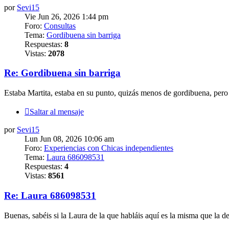
por
Sevi15
Vie Jun 26, 2026 1:44 pm
Foro:
Consultas
Tema:
Gordibuena sin barriga
Respuestas:
8
Vistas:
2078
Re: Gordibuena sin barriga
Estaba Martita, estaba en su punto, quizás menos de gordibuena, pe
Saltar al mensaje
por
Sevi15
Lun Jun 08, 2026 10:06 am
Foro:
Experiencias con Chicas independientes
Tema:
Laura 686098531
Respuestas:
4
Vistas:
8561
Re: Laura 686098531
Buenas, sabéis si la Laura de la que habláis aquí es la misma que la d