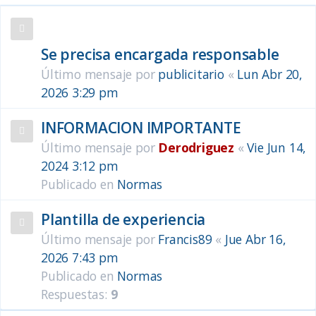
Anuncios
Se precisa encargada responsable
Último mensaje por
publicitario
«
Lun Abr 20,
2026 3:29 pm
INFORMACION IMPORTANTE
Último mensaje por
Derodriguez
«
Vie Jun 14,
2024 3:12 pm
Publicado en
Normas
Plantilla de experiencia
Último mensaje por
Francis89
«
Jue Abr 16,
2026 7:43 pm
Publicado en
Normas
Respuestas:
9