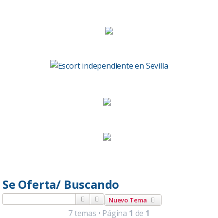
Se Oferta/ Buscando
Buscar
Búsqueda avanzada
Nuevo Tema
7 temas • Página
1
de
1