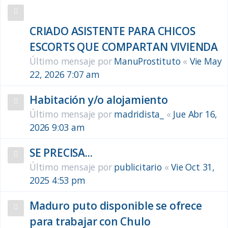
Temas
CRIADO ASISTENTE PARA CHICOS
ESCORTS QUE COMPARTAN VIVIENDA
Último mensaje por
ManuProstituto
«
Vie May
22, 2026 7:07 am
Habitación y/o alojamiento
Último mensaje por
madridista_
«
Jue Abr 16,
2026 9:03 am
SE PRECISA...
Último mensaje por
publicitario
«
Vie Oct 31,
2025 4:53 pm
Maduro puto disponible se ofrece
para trabajar con Chulo