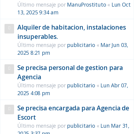
Último mensaje por
ManuProstituto
«
Lun Oct
13, 2025 9:34 am
Alquiler de habitacion, instalaciones
insuperables.
Último mensaje por
publicitario
«
Mar Jun 03,
2025 8:21 pm
Se precisa personal de gestion para
Agencia
Último mensaje por
publicitario
«
Lun Abr 07,
2025 4:08 pm
Se precisa encargada para Agencia de
Escort
Último mensaje por
publicitario
«
Lun Mar 31,
2025 3:37 pm