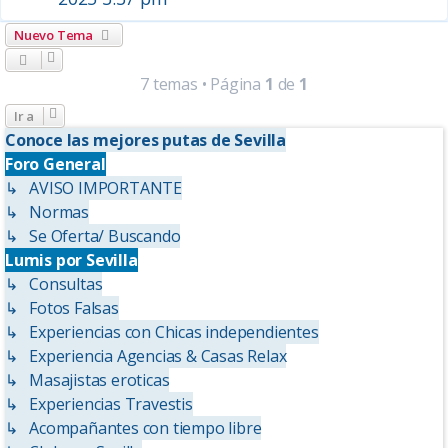
Nuevo Tema
7 temas • Página
1
de
1
Ir a
Conoce las mejores putas de Sevilla
Foro General
↳ AVISO IMPORTANTE
↳ Normas
↳ Se Oferta/ Buscando
Lumis por Sevilla
↳ Consultas
↳ Fotos Falsas
↳ Experiencias con Chicas independientes
↳ Experiencia Agencias & Casas Relax
↳ Masajistas eroticas
↳ Experiencias Travestis
↳ Acompañantes con tiempo libre