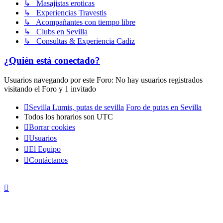
↳ Masajistas eroticas
↳ Experiencias Travestis
↳ Acompañantes con tiempo libre
↳ Clubs en Sevilla
↳ Consultas & Experiencia Cadiz
¿Quién está conectado?
Usuarios navegando por este Foro: No hay usuarios registrados
visitando el Foro y 1 invitado
Sevilla Lumis, putas de sevilla
Foro de putas en Sevilla
Todos los horarios son
UTC
Borrar cookies
Usuarios
El Equipo
Contáctanos