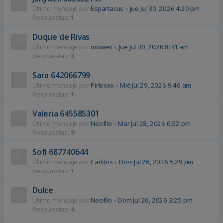
Último mensaje por
Espartacus
«
Jue Jul 30, 2026 4:20 pm
Respuestas:
1
Duque de Rivas
Último mensaje por
mowen
«
Jue Jul 30, 2026 8:31 am
Respuestas:
2
Sara 642066799
Último mensaje por
Pirloxxx
«
Mié Jul 29, 2026 9:46 am
Respuestas:
1
Valeria 645585301
Último mensaje por
Neofilo
«
Mar Jul 28, 2026 6:32 pm
Respuestas:
9
Sofi 687740644
Último mensaje por
Carlitos
«
Dom Jul 26, 2026 5:29 pm
Respuestas:
1
Dulce
Último mensaje por
Neofilo
«
Dom Jul 26, 2026 3:25 pm
Respuestas:
4