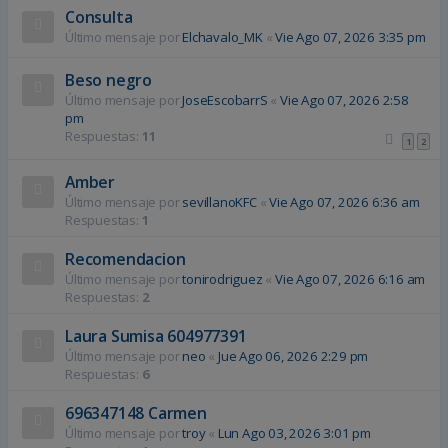
Consulta
Último mensaje por
Elchavalo_MK
«
Vie Ago 07, 2026 3:35 pm
Beso negro
Último mensaje por
JoseEscobarrS
«
Vie Ago 07, 2026 2:58
pm
Respuestas:
11
1
2
Amber
Último mensaje por
sevillanoKFC
«
Vie Ago 07, 2026 6:36 am
Respuestas:
1
Recomendacion
Último mensaje por
tonirodriguez
«
Vie Ago 07, 2026 6:16 am
Respuestas:
2
Laura Sumisa 604977391
Último mensaje por
neo
«
Jue Ago 06, 2026 2:29 pm
Respuestas:
6
696347148 Carmen
Último mensaje por
troy
«
Lun Ago 03, 2026 3:01 pm