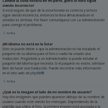
Cambié la zona horaria en mi perfil, ¡pero la hora sigue
siendo incorrecto!
Si está seguro de que de la zona horaria es correcta y la hora
sigue siendo incorrecta, entonces la hora almacenada en el
servidor es errónea. Por favor comuníquese con La Administración
para corregir el problema.
Arriba
¡Mi idioma no está en la lista!
Esto se puede deber a que la administración no ha instalado el
paquete de su idioma para el foro o nadie ha creado una
traducción. Pregúntele a un Administrador si puede instalar el
paquete del idioma que necesita. Si el paquete no existe, siéntase
libre de hacer una traducción. Puede encontrar más información
en el sitio web de
phpBB
®
Arriba
¿Qué es la imagen al lado de mi nombre de usuario?
Hay dos imágenes que pueden aparecer debajo de su nombre de
usuario cuando esté viendo los mensajes. Dependiendo de la
plantilla que utilice el foro, la primera imagen está asociada a la