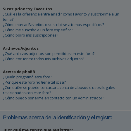
Suscripciones y Favoritos
¿Cuál es la diferencia entre añadir como Favorito y suscribirme a un
tema?
¿Cómo marcar Favoritos o suscribirse a temas específicos?
¿Cómo me suscribo a un foro específico?
¿Cómo borro mis suscripciones?
Archivos Adjuntos
¿Qué archivos adjuntos son permitidos en este foro?
¿Cómo encuentro todos mis archivos adjuntos?
Acerca de phpBB
¿Quién programó este foro?
¿Por qué este foro no tiene tal cosa?
¿Con quién se puede contactar acerca de abusos o usos ilegales
relacionados con este foro?
¿Cómo puedo ponerme en contacto con un Administrador?
Problemas acerca de la identificación y el registro
¿Por qué me tengo que registrar?