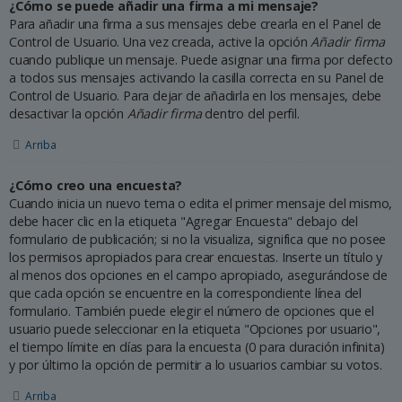
¿Cómo se puede añadir una firma a mi mensaje?
Para añadir una firma a sus mensajes debe crearla en el Panel de
Control de Usuario. Una vez creada, active la opción
Añadir firma
cuando publique un mensaje. Puede asignar una firma por defecto
a todos sus mensajes activando la casilla correcta en su Panel de
Control de Usuario. Para dejar de añadirla en los mensajes, debe
desactivar la opción
Añadir firma
dentro del perfil.
Arriba
¿Cómo creo una encuesta?
Cuando inicia un nuevo tema o edita el primer mensaje del mismo,
debe hacer clic en la etiqueta "Agregar Encuesta" debajo del
formulario de publicación; si no la visualiza, significa que no posee
los permisos apropiados para crear encuestas. Inserte un título y
al menos dos opciones en el campo apropiado, asegurándose de
que cada opción se encuentre en la correspondiente línea del
formulario. También puede elegir el número de opciones que el
usuario puede seleccionar en la etiqueta "Opciones por usuario",
el tiempo límite en días para la encuesta (0 para duración infinita)
y por último la opción de permitir a lo usuarios cambiar su votos.
Arriba