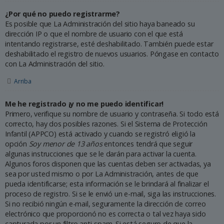
¿Por qué no puedo registrarme?
Es posible que La Administración del sitio haya baneado su
dirección IP o que el nombre de usuario con el que está
intentando registrarse, esté deshabilitado. También puede estar
deshabilitado el registro de nuevos usuarios. Póngase en contacto
con La Administración del sitio.
Arriba
Me he registrado ¡y no me puedo identificar!
Primero, verifique su nombre de usuario y contraseña. Si todo está
correcto, hay dos posibles razones. Si el Sistema de Protección
Infantil (APPCO) está activado y cuando se registró eligió la
opción
Soy menor de 13 años
entonces tendrá que seguir
algunas instrucciones que se le darán para activar la cuenta.
Algunos foros disponen que las cuentas deben ser activadas, ya
sea por usted mismo o por La Administración, antes de que
pueda identificarse; esta información se le brindará al finalizar el
proceso de registro. Si se le envió un e-mail, siga las instrucciones.
Si no recibió ningún e-mail, seguramente la dirección de correo
electrónico que proporcionó no es correcta o tal vez haya sido
capturada por un filtro anti-spam. Si está seguro de que la