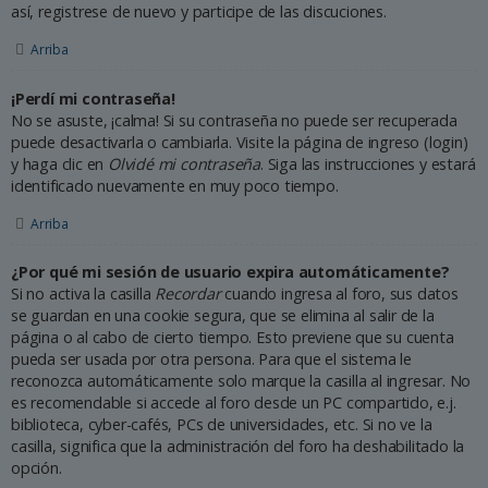
así, registrese de nuevo y participe de las discuciones.
Arriba
¡Perdí mi contraseña!
No se asuste, ¡calma! Si su contraseña no puede ser recuperada
puede desactivarla o cambiarla. Visite la página de ingreso (login)
y haga clic en
Olvidé mi contraseña
. Siga las instrucciones y estará
identificado nuevamente en muy poco tiempo.
Arriba
¿Por qué mi sesión de usuario expira automáticamente?
Si no activa la casilla
Recordar
cuando ingresa al foro, sus datos
se guardan en una cookie segura, que se elimina al salir de la
página o al cabo de cierto tiempo. Esto previene que su cuenta
pueda ser usada por otra persona. Para que el sistema le
reconozca automáticamente solo marque la casilla al ingresar. No
es recomendable si accede al foro desde un PC compartido, e.j.
biblioteca, cyber-cafés, PCs de universidades, etc. Si no ve la
casilla, significa que la administración del foro ha deshabilitado la
opción.