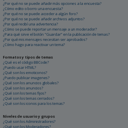
¿Por qué no se puede añadir más opciones a la encuesta?
¿Cómo edito o borro una encuesta?
¿Por qué no se puede acceder a algún foro?
¿Por qué no se puede añadir archivos adjuntos?
¿Por qué recibí una advertencia?
¿Cómo se puede reportar un mensaje a un moderador?
¿Para qué sirve el botón "Guardar" en la publicación de temas?
¿Por qué mis mensajes necesitan ser aprobados?
¿Cómo hago para reactivar un tema?
Formatos y tipos de temas
¿Qué es el código BBCode?
¿Puedo usar HTML?
¿Qué son los emoticonos?
¿Puedo publicar imagenes?
¿Qué son los anuncios globales?
¿Qué son los anuncios?
¿Qué son los temas fijos?
¿Qué son los temas cerrados?
¿Qué son los iconos para los temas?
Niveles de usuario y grupos
¿Qué son los Administradores?
¿Qué son los Moderadores?