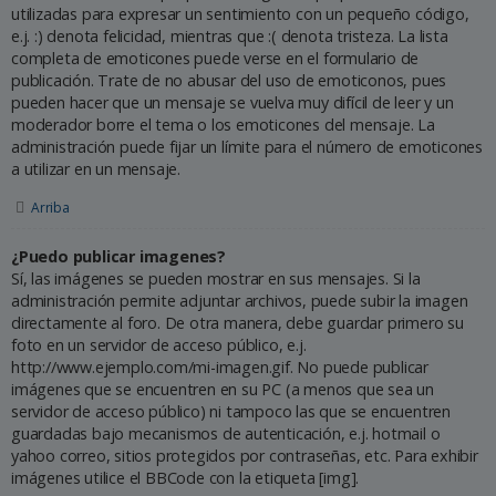
utilizadas para expresar un sentimiento con un pequeño código,
e.j. :) denota felicidad, mientras que :( denota tristeza. La lista
completa de emoticones puede verse en el formulario de
publicación. Trate de no abusar del uso de emoticonos, pues
pueden hacer que un mensaje se vuelva muy difícil de leer y un
moderador borre el tema o los emoticones del mensaje. La
administración puede fijar un límite para el número de emoticones
a utilizar en un mensaje.
Arriba
¿Puedo publicar imagenes?
Sí, las imágenes se pueden mostrar en sus mensajes. Si la
administración permite adjuntar archivos, puede subir la imagen
directamente al foro. De otra manera, debe guardar primero su
foto en un servidor de acceso público, e.j.
http://www.ejemplo.com/mi-imagen.gif. No puede publicar
imágenes que se encuentren en su PC (a menos que sea un
servidor de acceso público) ni tampoco las que se encuentren
guardadas bajo mecanismos de autenticación, e.j. hotmail o
yahoo correo, sitios protegidos por contraseñas, etc. Para exhibir
imágenes utilice el BBCode con la etiqueta [img].