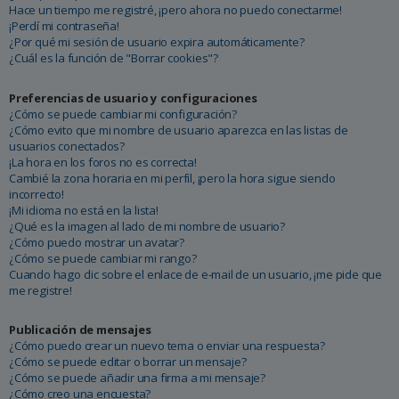
Hace un tiempo me registré, ¡pero ahora no puedo conectarme!
¡Perdí mi contraseña!
¿Por qué mi sesión de usuario expira automáticamente?
¿Cuál es la función de "Borrar cookies"?
Preferencias de usuario y configuraciones
¿Cómo se puede cambiar mi configuración?
¿Cómo evito que mi nombre de usuario aparezca en las listas de
usuarios conectados?
¡La hora en los foros no es correcta!
Cambié la zona horaria en mi perfil, ¡pero la hora sigue siendo
incorrecto!
¡Mi idioma no está en la lista!
¿Qué es la imagen al lado de mi nombre de usuario?
¿Cómo puedo mostrar un avatar?
¿Cómo se puede cambiar mi rango?
Cuando hago clic sobre el enlace de e-mail de un usuario, ¡me pide que
me registre!
Publicación de mensajes
¿Cómo puedo crear un nuevo tema o enviar una respuesta?
¿Cómo se puede editar o borrar un mensaje?
¿Cómo se puede añadir una firma a mi mensaje?
¿Cómo creo una encuesta?