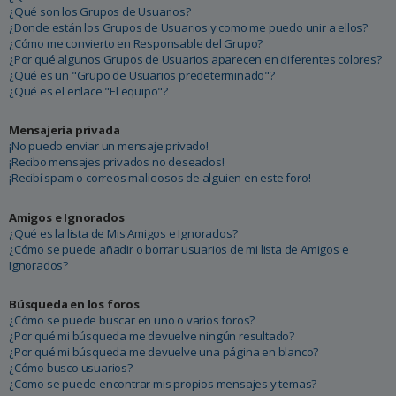
¿Qué son los Grupos de Usuarios?
¿Donde están los Grupos de Usuarios y como me puedo unir a ellos?
¿Cómo me convierto en Responsable del Grupo?
¿Por qué algunos Grupos de Usuarios aparecen en diferentes colores?
¿Qué es un "Grupo de Usuarios predeterminado"?
¿Qué es el enlace "El equipo"?
Mensajería privada
¡No puedo enviar un mensaje privado!
¡Recibo mensajes privados no deseados!
¡Recibí spam o correos maliciosos de alguien en este foro!
Amigos e Ignorados
¿Qué es la lista de Mis Amigos e Ignorados?
¿Cómo se puede añadir o borrar usuarios de mi lista de Amigos e
Ignorados?
Búsqueda en los foros
¿Cómo se puede buscar en uno o varios foros?
¿Por qué mi búsqueda me devuelve ningún resultado?
¿Por qué mi búsqueda me devuelve una página en blanco?
¿Cómo busco usuarios?
¿Como se puede encontrar mis propios mensajes y temas?