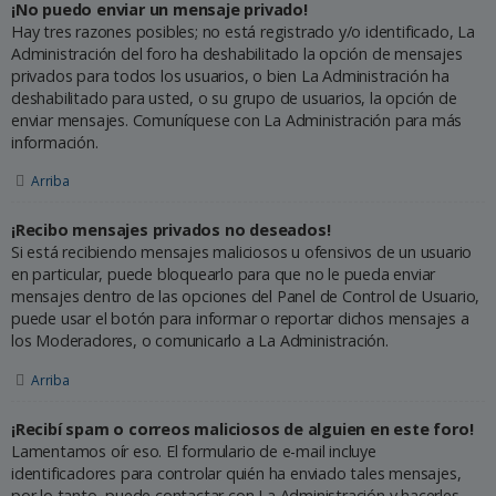
¡No puedo enviar un mensaje privado!
Hay tres razones posibles; no está registrado y/o identificado, La
Administración del foro ha deshabilitado la opción de mensajes
privados para todos los usuarios, o bien La Administración ha
deshabilitado para usted, o su grupo de usuarios, la opción de
enviar mensajes. Comuníquese con La Administración para más
información.
Arriba
¡Recibo mensajes privados no deseados!
Si está recibiendo mensajes maliciosos u ofensivos de un usuario
en particular, puede bloquearlo para que no le pueda enviar
mensajes dentro de las opciones del Panel de Control de Usuario,
puede usar el botón para informar o reportar dichos mensajes a
los Moderadores, o comunicarlo a La Administración.
Arriba
¡Recibí spam o correos maliciosos de alguien en este foro!
Lamentamos oír eso. El formulario de e-mail incluye
identificadores para controlar quién ha enviado tales mensajes,
por lo tanto, puede contactar con La Administración y hacerles