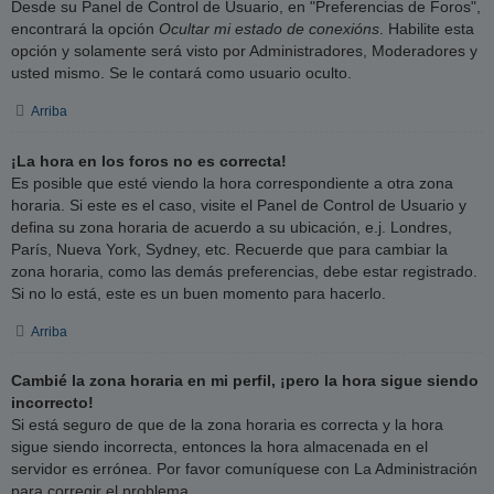
Desde su Panel de Control de Usuario, en "Preferencias de Foros",
encontrará la opción
Ocultar mi estado de conexións
. Habilite esta
opción y solamente será visto por Administradores, Moderadores y
usted mismo. Se le contará como usuario oculto.
Arriba
¡La hora en los foros no es correcta!
Es posible que esté viendo la hora correspondiente a otra zona
horaria. Si este es el caso, visite el Panel de Control de Usuario y
defina su zona horaria de acuerdo a su ubicación, e.j. Londres,
París, Nueva York, Sydney, etc. Recuerde que para cambiar la
zona horaria, como las demás preferencias, debe estar registrado.
Si no lo está, este es un buen momento para hacerlo.
Arriba
Cambié la zona horaria en mi perfil, ¡pero la hora sigue siendo
incorrecto!
Si está seguro de que de la zona horaria es correcta y la hora
sigue siendo incorrecta, entonces la hora almacenada en el
servidor es errónea. Por favor comuníquese con La Administración
para corregir el problema.