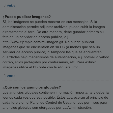
Arriba
¿Puedo publicar imagenes?
Sí, las imágenes se pueden mostrar en sus mensajes. Si la
administración permite adjuntar archivos, puede subir la imagen
directamente al foro. De otra manera, debe guardar primero su
foto en un servidor de acceso público, e.j.
http://www.ejemplo.com/mi-imagen.gif. No puede publicar
imágenes que se encuentren en su PC (a menos que sea un
servidor de acceso público) ni tampoco las que se encuentren
guardadas bajo mecanismos de autenticación, e.j. hotmail o yahoo
correo, sitios protegidos por contraseñas, etc. Para exhibir
imágenes utilice el BBCode con la etiqueta [img].
Arriba
¿Qué son los anuncios globales?
Los anuncios globales contienen información importante y debería
leerlos cada vez que sea posible. Éstos aparecerán al principio de
cada foro y en el Panel de Control de Usuario. Los permisos para
anuncios globales son otorgados por La Administración.