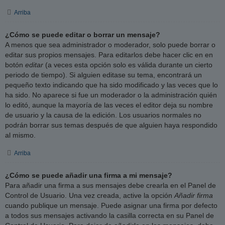
Arriba
¿Cómo se puede editar o borrar un mensaje?
A menos que sea administrador o moderador, solo puede borrar o
editar sus propios mensajes. Para editarlos debe hacer clic en en
botón
editar
(a veces esta opción solo es válida durante un cierto
periodo de tiempo). Si alguien editase su tema, encontrará un
pequeño texto indicando que ha sido modificado y las veces que lo
ha sido. No aparece si fue un moderador o la administración quién
lo editó, aunque la mayoría de las veces el editor deja su nombre
de usuario y la causa de la edición. Los usuarios normales no
podrán borrar sus temas después de que alguien haya respondido
al mismo.
Arriba
¿Cómo se puede añadir una firma a mi mensaje?
Para añadir una firma a sus mensajes debe crearla en el Panel de
Control de Usuario. Una vez creada, active la opción
Añadir firma
cuando publique un mensaje. Puede asignar una firma por defecto
a todos sus mensajes activando la casilla correcta en su Panel de