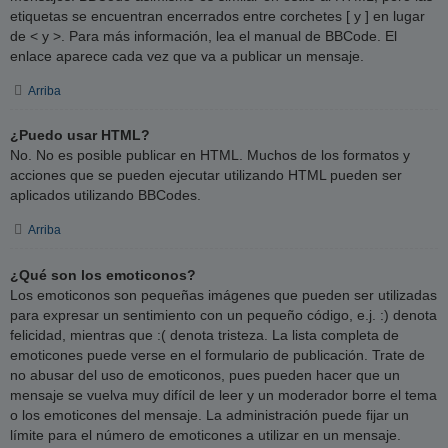
etiquetas se encuentran encerrados entre corchetes [ y ] en lugar
de < y >. Para más información, lea el manual de BBCode. El
enlace aparece cada vez que va a publicar un mensaje.
Arriba
¿Puedo usar HTML?
No. No es posible publicar en HTML. Muchos de los formatos y
acciones que se pueden ejecutar utilizando HTML pueden ser
aplicados utilizando BBCodes.
Arriba
¿Qué son los emoticonos?
Los emoticonos son pequeñas imágenes que pueden ser utilizadas
para expresar un sentimiento con un pequeño código, e.j. :) denota
felicidad, mientras que :( denota tristeza. La lista completa de
emoticones puede verse en el formulario de publicación. Trate de
no abusar del uso de emoticonos, pues pueden hacer que un
mensaje se vuelva muy difícil de leer y un moderador borre el tema
o los emoticones del mensaje. La administración puede fijar un
límite para el número de emoticones a utilizar en un mensaje.