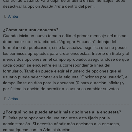
Control de Usuario. Para dejar de añadirla en los mensajes, debe
desactivar la opción
Añadir firma
dentro del perfil.
Arriba
¿Cómo creo una encuesta?
Cuando inicia un nuevo tema o edita el primer mensaje del mismo,
debe hacer clic en la etiqueta "Agregar Encuesta" debajo del
formulario de publicación; si no la visualiza, significa que no posee
los permisos apropiados para crear encuestas. Inserte un título y al
menos dos opciones en el campo apropiado, asegurándose de que
cada opción se encuentre en la correspondiente línea del
formulario. También puede elegir el número de opciones que el
usuario puede seleccionar en la etiqueta "Opciones por usuario", el
tiempo límite en días para la encuesta (0 para duración infinita) y
por último la opción de permitir a lo usuarios cambiar su votos.
Arriba
¿Por qué no se puede añadir más opciones a la encuesta?
El límite para opciones de una encuesta está fijado por la
administración. Si necesita añadir más opciones a la encuesta,
comuníquese con La Administración.