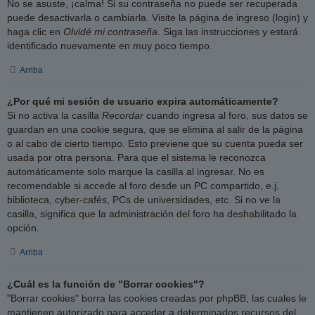
No se asuste, ¡calma! Si su contraseña no puede ser recuperada
puede desactivarla o cambiarla. Visite la página de ingreso (login) y
haga clic en
Olvidé mi contraseña
. Siga las instrucciones y estará
identificado nuevamente en muy poco tiempo.
Arriba
¿Por qué mi sesión de usuario expira automáticamente?
Si no activa la casilla
Recordar
cuando ingresa al foro, sus datos se
guardan en una cookie segura, que se elimina al salir de la página
o al cabo de cierto tiempo. Esto previene que su cuenta pueda ser
usada por otra persona. Para que el sistema le reconozca
automáticamente solo marque la casilla al ingresar. No es
recomendable si accede al foro desde un PC compartido, e.j.
biblioteca, cyber-cafés, PCs de universidades, etc. Si no ve la
casilla, significa que la administración del foro ha deshabilitado la
opción.
Arriba
¿Cuál es la función de "Borrar cookies"?
"Borrar cookies" borra las cookies creadas por phpBB, las cuales le
mantienen autorizado para acceder a determinados recursos del