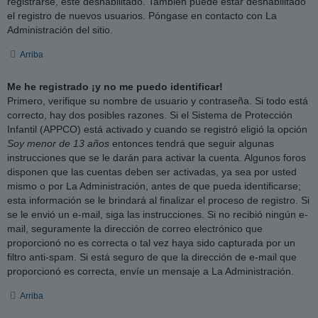
registrarse, esté deshabilitado. También puede estar deshabilitado
el registro de nuevos usuarios. Póngase en contacto con La
Administración del sitio.
Arriba
Me he registrado ¡y no me puedo identificar!
Primero, verifique su nombre de usuario y contraseña. Si todo está
correcto, hay dos posibles razones. Si el Sistema de Protección
Infantil (APPCO) está activado y cuando se registró eligió la opción
Soy menor de 13 años
entonces tendrá que seguir algunas
instrucciones que se le darán para activar la cuenta. Algunos foros
disponen que las cuentas deben ser activadas, ya sea por usted
mismo o por La Administración, antes de que pueda identificarse;
esta información se le brindará al finalizar el proceso de registro. Si
se le envió un e-mail, siga las instrucciones. Si no recibió ningún e-
mail, seguramente la dirección de correo electrónico que
proporcionó no es correcta o tal vez haya sido capturada por un
filtro anti-spam. Si está seguro de que la dirección de e-mail que
proporcionó es correcta, envíe un mensaje a La Administración.
Arriba