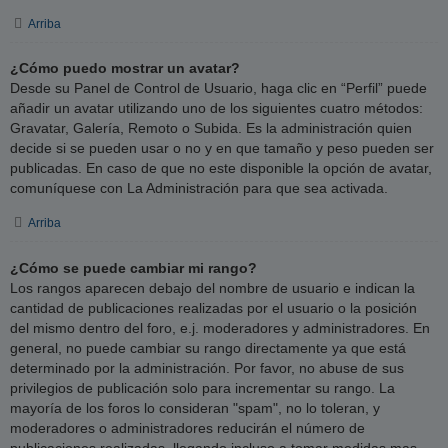
Arriba
¿Cómo puedo mostrar un avatar?
Desde su Panel de Control de Usuario, haga clic en “Perfil” puede
añadir un avatar utilizando uno de los siguientes cuatro métodos:
Gravatar, Galería, Remoto o Subida. Es la administración quien
decide si se pueden usar o no y en que tamaño y peso pueden ser
publicadas. En caso de que no este disponible la opción de avatar,
comuníquese con La Administración para que sea activada.
Arriba
¿Cómo se puede cambiar mi rango?
Los rangos aparecen debajo del nombre de usuario e indican la
cantidad de publicaciones realizadas por el usuario o la posición
del mismo dentro del foro, e.j. moderadores y administradores. En
general, no puede cambiar su rango directamente ya que está
determinado por la administración. Por favor, no abuse de sus
privilegios de publicación solo para incrementar su rango. La
mayoría de los foros lo consideran "spam", no lo toleran, y
moderadores o administradores reducirán el número de
publicaciones realizadas, llegando incluso a tomar medidas mas