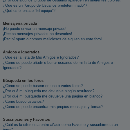
¿Por qué algunos Grupos de Usuarios aparecen en diferentes colores?
¿Qué es un "Grupo de Usuarios predeterminado"?
¿Qué es el enlace "El equipo"?
Mensajería privada
¡No puedo enviar un mensaje privado!
¡Recibo mensajes privados no deseados!
¡Recibí spam o correos maliciosos de alguien en este foro!
Amigos e Ignorados
¿Qué es la lista de Mis Amigos e Ignorados?
¿Cómo se puede añadir o borrar usuarios de mi lista de Amigos e
Ignorados?
Búsqueda en los foros
¿Cómo se puede buscar en uno o varios foros?
¿Por qué mi búsqueda me devuelve ningún resultado?
¿Por qué mi búsqueda me devuelve una página en blanco?
¿Cómo busco usuarios?
¿Como se puede encontrar mis propios mensajes y temas?
Suscripciones y Favoritos
¿Cuál es la diferencia entre añadir como Favorito y suscribirme a un
tema?