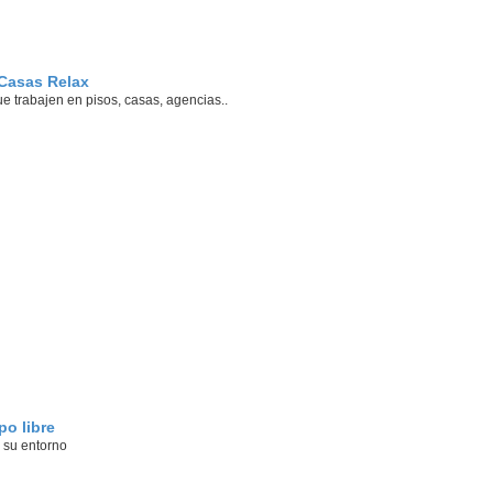
 Casas Relax
 trabajen en pisos, casas, agencias..
o libre
 su entorno