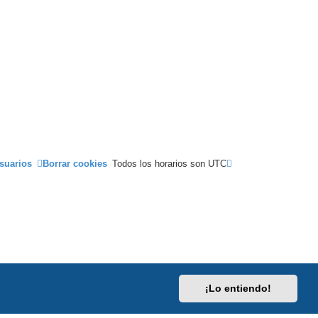
suarios
Borrar cookies
Todos los horarios son
UTC
¡Lo entiendo!