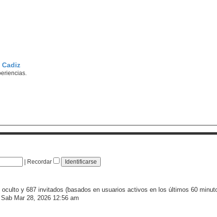
 Cadiz
periencias.
|
Recordar
 oculto y 687 invitados (basados en usuarios activos en los últimos 60 minut
 Sab Mar 28, 2026 12:56 am