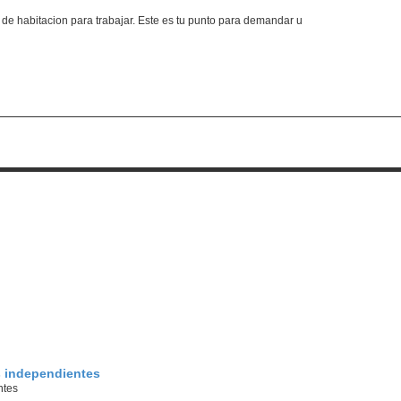
 de habitacion para trabajar. Este es tu punto para demandar u
s independientes
ntes