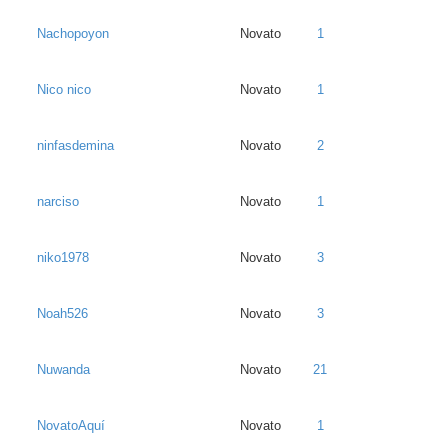
Nachopoyon
Novato
1
Nico nico
Novato
1
ninfasdemina
Novato
2
narciso
Novato
1
niko1978
Novato
3
Noah526
Novato
3
Nuwanda
Novato
21
NovatoAquí
Novato
1