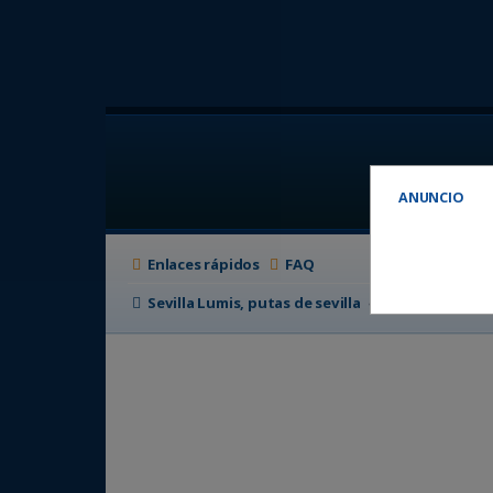
ANUNCIO
Enlaces rápidos
FAQ
Sevilla Lumis, putas de sevilla
Foro de putas e