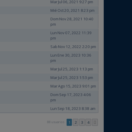
Mar Jul 06, 2021 9:27 pm
Mié Oct 20, 2021 8:23 pm
Dom Nov 28, 2021 10:40
pm
Lun Nov 07, 2022 11:39
pm
Sab Nov 12, 2022 2:20 pm
Lun Ene 30, 2023 10:36
pm
Mar Jul 25, 2023 1:13 pm
Mar Jul 25, 2023 1:53 pm
Mar Ago 15, 2023 9:01 pm
Dom Sep 17, 2023 4:06
pm
Lun Sep 18, 2023 8:38 am
88 usuarios
1
2
3
4
Siguiente