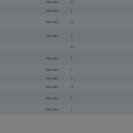
Novato
2
Novato
2
Novato
3
Novato
1
0
Novato
2
Novato
1
Novato
1
Novato
3
Novato
1
Novato
1