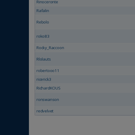
Rinoceronte
Rafalin
Rebolo
roko83
Rocky_Raccoon
Rlolauts
robertooo11
ricerick3
RichardKOUS
ronswanson
redvelvet