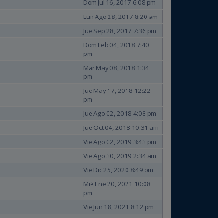
Dom Jul 16, 2017 6:08 pm
Lun Ago 28, 2017 8:20 am
Jue Sep 28, 2017 7:36 pm
Dom Feb 04, 2018 7:40
pm
Mar May 08, 2018 1:34
pm
Jue May 17, 2018 12:22
pm
Jue Ago 02, 2018 4:08 pm
Jue Oct 04, 2018 10:31 am
Vie Ago 02, 2019 3:43 pm
Vie Ago 30, 2019 2:34 am
Vie Dic 25, 2020 8:49 pm
Mié Ene 20, 2021 10:08
pm
Vie Jun 18, 2021 8:12 pm