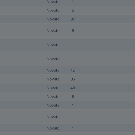
Novato
1
Novato
5
Novato
87
Novato
8
Novato
1
Novato
1
Novato
12
Novato
35
Novato
40
Novato
8
Novato
1
Novato
1
Novato
1