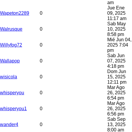
am
Jue Ene
Wapeton2289
0
09, 2025
11:17 am
Sab May
Walrusque
0
10, 2025
8:58 pm
Mié Jun 04,
Willyfog72
0
2025 7:04
pm
Sab Jun
Wallapop
0
07, 2025
4:18 pm
Dom Jun
wisicola
0
15, 2025
12:11 pm
Mar Ago
whisperyou
0
26, 2025
6:54 pm
Mar Ago
whisperyou1
0
26, 2025
6:56 pm
Sab Sep
wander4
0
13, 2025
8:00 am