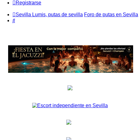
Registrarse
Sevilla Lumis, putas de sevilla
Foro de putas en Sevilla
Buscar