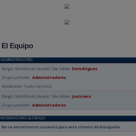
El Equipo
ADMINISTRADORES
Rango, Nombre de Usuario
Site Admin
Derodriguez
Grupo primario
Administradores
Moderador
Todos los Foros
Rango, Nombre de Usuario
Site Admin
justiciero
Grupo primario
Administradores
MODERADORES GLOBALES
No se encontraron usuarios para este criterio de búsqueda