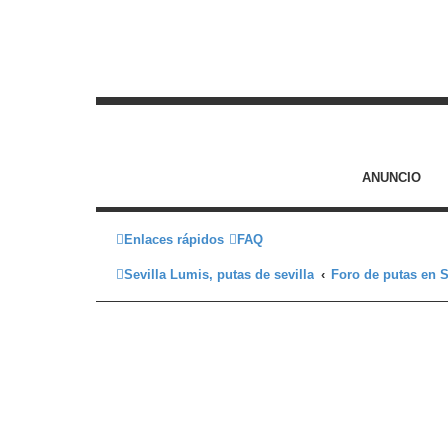
ANUNCIO
Enlaces rápidos
FAQ
Sevilla Lumis, putas de sevilla
Foro de putas en S