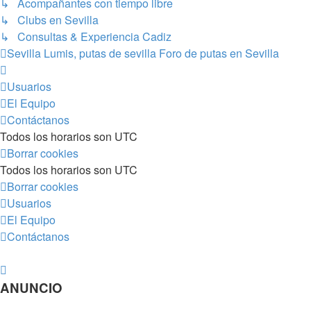
↳ Acompañantes con tiempo libre
↳ Clubs en Sevilla
↳ Consultas & Experiencia Cadiz
Sevilla Lumis, putas de sevilla
Foro de putas en Sevilla
Usuarios
El Equipo
Contáctanos
Todos los horarios son
UTC
Borrar cookies
Todos los horarios son
UTC
Borrar cookies
Usuarios
El Equipo
Contáctanos
ANUNCIO