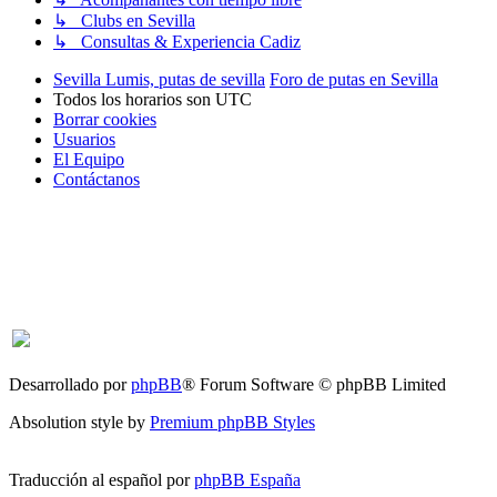
↳ Clubs en Sevilla
↳ Consultas & Experiencia Cadiz
Sevilla Lumis, putas de sevilla
Foro de putas en Sevilla
Todos los horarios son
UTC
Borrar cookies
Usuarios
El Equipo
Contáctanos
Desarrollado por
phpBB
® Forum Software © phpBB Limited
Absolution style by
Premium phpBB Styles
Traducción al español por
phpBB España