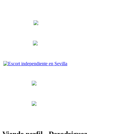
Viendo perfil - Derodriguez