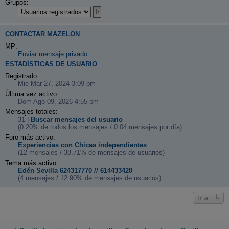
Grupos:
CONTACTAR MAZELON
MP:
Enviar mensaje privado
ESTADÍSTICAS DE USUARIO
Registrado:
Mié Mar 27, 2024 3:09 pm
Última vez activo:
Dom Ago 09, 2026 4:55 pm
Mensajes totales:
31 |
Buscar mensajes del usuario
(0.20% de todos los mensajes / 0.04 mensajes por día)
Foro más activo:
Experiencias con Chicas independientes
(12 mensajes / 38.71% de mensajes de usuarios)
Tema más activo:
Edén Sevilla 624317770 // 614433420
(4 mensajes / 12.90% de mensajes de usuarios)
Ir a