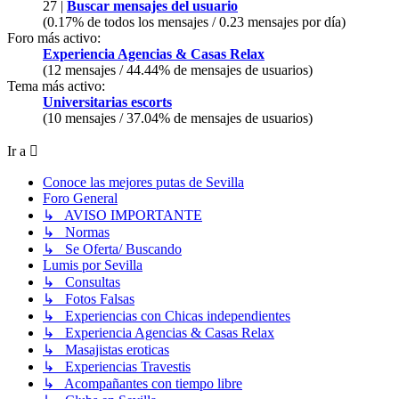
27 |
Buscar mensajes del usuario
(0.17% de todos los mensajes / 0.23 mensajes por día)
Foro más activo:
Experiencia Agencias & Casas Relax
(12 mensajes / 44.44% de mensajes de usuarios)
Tema más activo:
Universitarias escorts
(10 mensajes / 37.04% de mensajes de usuarios)
Ir a
Conoce las mejores putas de Sevilla
Foro General
↳ AVISO IMPORTANTE
↳ Normas
↳ Se Oferta/ Buscando
Lumis por Sevilla
↳ Consultas
↳ Fotos Falsas
↳ Experiencias con Chicas independientes
↳ Experiencia Agencias & Casas Relax
↳ Masajistas eroticas
↳ Experiencias Travestis
↳ Acompañantes con tiempo libre