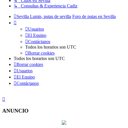
↳ Clubs en Sevilla
↳ Consultas & Experiencia Cadiz
Sevilla Lumis, putas de sevilla
Foro de putas en Sevilla
Usuarios
El Equipo
Contáctanos
Todos los horarios son
UTC
Borrar cookies
Todos los horarios son
UTC
Borrar cookies
Usuarios
El Equipo
Contáctanos
ANUNCIO