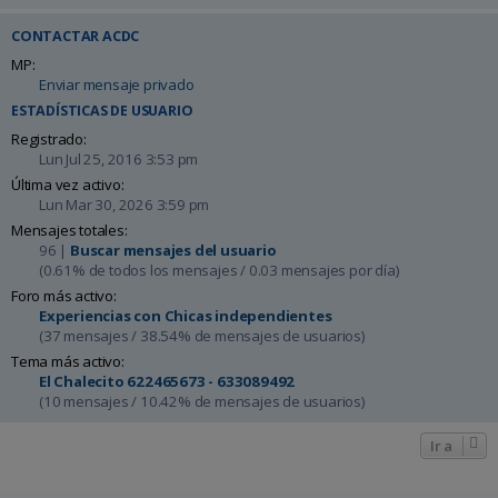
CONTACTAR ACDC
MP:
Enviar mensaje privado
ESTADÍSTICAS DE USUARIO
Registrado:
Lun Jul 25, 2016 3:53 pm
Última vez activo:
Lun Mar 30, 2026 3:59 pm
Mensajes totales:
96 |
Buscar mensajes del usuario
(0.61% de todos los mensajes / 0.03 mensajes por día)
Foro más activo:
Experiencias con Chicas independientes
(37 mensajes / 38.54% de mensajes de usuarios)
Tema más activo:
El Chalecito 622465673 - 633089492
(10 mensajes / 10.42% de mensajes de usuarios)
Ir a