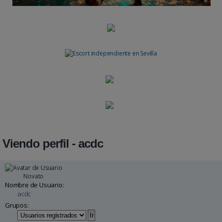
Viendo perfil - acdc
Novato
Nombre de Usuario:
acdc
Grupos: