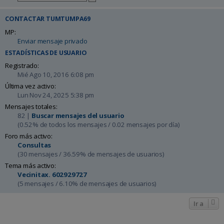
CONTACTAR TUMTUMPA69
MP:
Enviar mensaje privado
ESTADÍSTICAS DE USUARIO
Registrado:
Mié Ago 10, 2016 6:08 pm
Última vez activo:
Lun Nov 24, 2025 5:38 pm
Mensajes totales:
82 |
Buscar mensajes del usuario
(0.52% de todos los mensajes / 0.02 mensajes por día)
Foro más activo:
Consultas
(30 mensajes / 36.59% de mensajes de usuarios)
Tema más activo:
Vecinitax. 602929727
(5 mensajes / 6.10% de mensajes de usuarios)
Ir a