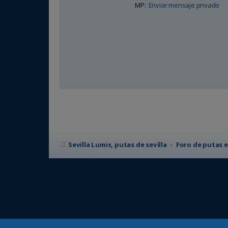
MP:
Enviar mensaje privado
Sevilla Lumis, putas de sevilla
Foro de putas e