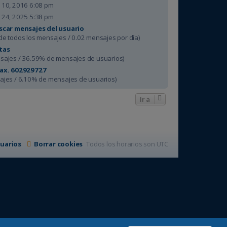
 10, 2016 6:08 pm
 24, 2025 5:38 pm
scar mensajes del usuario
de todos los mensajes / 0.02 mensajes por día)
tas
sajes / 36.59% de mensajes de usuarios)
tax. 602929727
ajes / 6.10% de mensajes de usuarios)
Ir a
uarios
Borrar cookies
Todos los horarios son
UTC