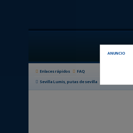
ANUNCIO
Enlaces rápidos
FAQ
Sevilla Lumis, putas de sevilla
Foro de putas e