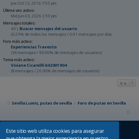
Jue Oct 13, 2016 7:55 pm
Última vez activo:
Mié Jun 03, 2026 2:59 pm
Mensajes totales:
40 |
Buscar mensajes del usuario
(0.25% de todos los mensajes / 0.01 mensajes por día)
Foro más activo:
Experiencias Travestis
(36 mensajes / 90.00% de mensajes de usuarios)
Tema más activo:
Viviane Cicarellli 642001904
(8 mensajes / 20.00% de mensajes de usuarios)
Ir a
Sevilla Lumis, putas de sevilla
Foro de putas en Sevilla
Este sitio web utiliza cookies para asegurar
que obtenga la mejor experiencia en nuestro