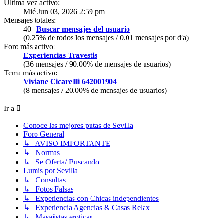
Última vez activo:
Mié Jun 03, 2026 2:59 pm
Mensajes totales:
40 |
Buscar mensajes del usuario
(0.25% de todos los mensajes / 0.01 mensajes por día)
Foro más activo:
Experiencias Travestis
(36 mensajes / 90.00% de mensajes de usuarios)
Tema más activo:
Viviane Cicarellli 642001904
(8 mensajes / 20.00% de mensajes de usuarios)
Ir a
Conoce las mejores putas de Sevilla
Foro General
↳ AVISO IMPORTANTE
↳ Normas
↳ Se Oferta/ Buscando
Lumis por Sevilla
↳ Consultas
↳ Fotos Falsas
↳ Experiencias con Chicas independientes
↳ Experiencia Agencias & Casas Relax
↳ Masajistas eroticas