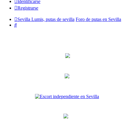
Identificarse
Registrarse
Sevilla Lumis, putas de sevilla
Foro de putas en Sevilla
Buscar