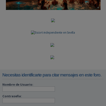
r
Necesitas identificarte para citar mensajes en este foro.
Nombre de Usuario:
Contraseña: