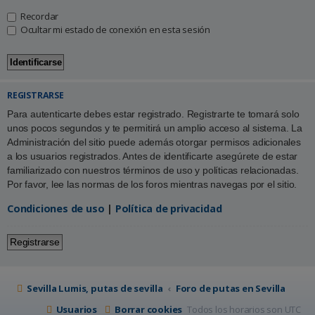
Recordar
Ocultar mi estado de conexión en esta sesión
REGISTRARSE
Para autenticarte debes estar registrado. Registrarte te tomará solo
unos pocos segundos y te permitirá un amplio acceso al sistema. La
Administración del sitio puede además otorgar permisos adicionales
a los usuarios registrados. Antes de identificarte asegúrete de estar
familiarizado con nuestros términos de uso y políticas relacionadas.
Por favor, lee las normas de los foros mientras navegas por el sitio.
Condiciones de uso
|
Política de privacidad
Registrarse
Sevilla Lumis, putas de sevilla
Foro de putas en Sevilla
Usuarios
Borrar cookies
Todos los horarios son
UTC