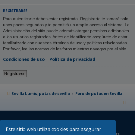
REGISTRARSE
Para autenticarte debes estar registrado. Registrarte te tomará solo
unos pocos segundos y te permitirá un amplio acceso al sistema. La
Administración del sitio puede además otorgar permisos adicionales
a los usuarios registrados. Antes de identificarte asegúrete de estar
familiarizado con nuestros términos de uso y políticas relacionadas.
Por favor, lee las normas de los foros mientras navegas por el sitio.
Condiciones de uso
|
Política de privacidad
Registrarse
Sevilla Lumis, putas de sevilla
Foro de putas en Sevilla
Este sitio web utiliza cookies para asegurar
Desarrollado por
phpBB
® Forum Software © phpBB Limited