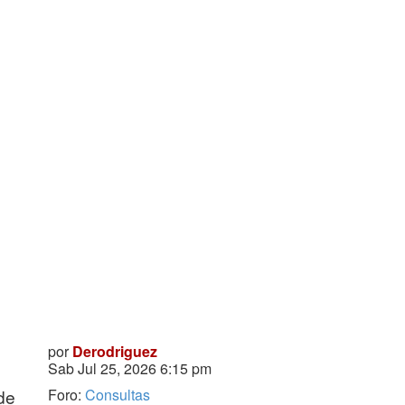
por
Derodriguez
Sab Jul 25, 2026 6:15 pm
Foro:
Consultas
de