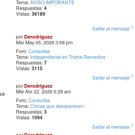
Tema:
AVISO IMPORANTE
Respuestas:
4
Vistas:
36189
Saltar al mensaje
por
Derodriguez
Mar May 05, 2026 3:58 pm
Foro:
Consultas
Tema:
Independiente en Triana Remedios
Respuestas:
7
Vistas:
3115
Saltar al mensaje
por
Derodriguez
Mié Abr 22, 2026 5:29 am
se
Foro:
Consultas
Tema:
Chicas que desaparecen
Respuestas:
3
Vistas:
1094
Saltar al mensaje
por
Derodriguez