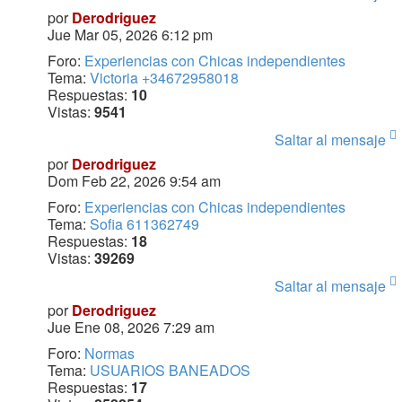
por
Derodriguez
Jue Mar 05, 2026 6:12 pm
Foro:
Experiencias con Chicas independientes
Tema:
Victoria +34672958018
Respuestas:
10
Vistas:
9541
Saltar al mensaje
por
Derodriguez
Dom Feb 22, 2026 9:54 am
Foro:
Experiencias con Chicas independientes
Tema:
Sofia 611362749
Respuestas:
18
Vistas:
39269
Saltar al mensaje
por
Derodriguez
Jue Ene 08, 2026 7:29 am
Foro:
Normas
Tema:
USUARIOS BANEADOS
Respuestas:
17