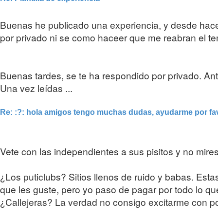
Buenas he publicado una experiencia, y desde hac
por privado ni se como haceer que me reabran el t
Buenas tardes, se te ha respondido por privado. Ant
Una vez leídas ...
Re: :?: hola amigos tengo muchas dudas, ayudarme por fa
Vete con las independientes a sus pisitos y no mires
¿Los puticlubs? Sitios llenos de ruido y babas. Est
que les guste, pero yo paso de pagar por todo lo que
¿Callejeras? La verdad no consigo excitarme con po