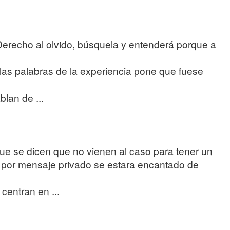
erecho al olvido, búsquela y entenderá porque a
las palabras de la experiencia pone que fuese
lan de ...
ue se dicen que no vienen al caso para tener un
o, por mensaje privado se estara encantado de
centran en ...