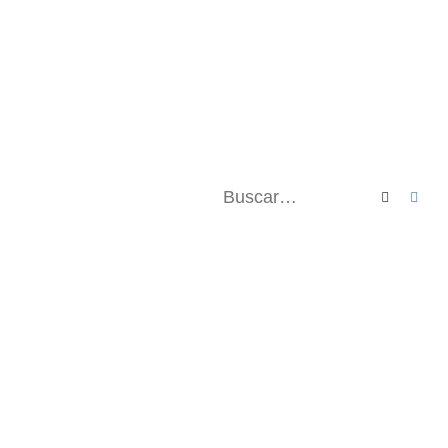
Buscar
Bús