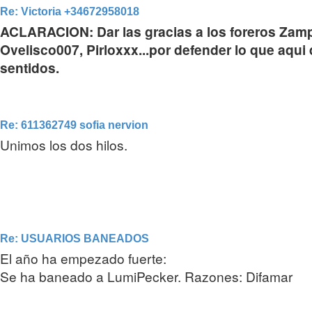
Re: Victoria +34672958018
ACLARACION: Dar las gracias a los foreros Zampa
Ovelisco007, Pirloxxx...por defender lo que aqu
sentidos.
Re: 611362749 sofia nervion
Unimos los dos hilos.
Re: USUARIOS BANEADOS
El año ha empezado fuerte:
Se ha baneado a LumiPecker. Razones: Difamar