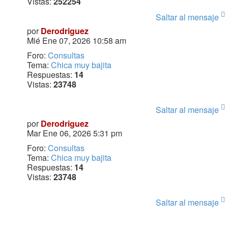
Vistas:
252254
Saltar al mensaje
por
Derodriguez
Mié Ene 07, 2026 10:58 am
Foro:
Consultas
Tema:
Chica muy bajita
Respuestas:
14
Vistas:
23748
Saltar al mensaje
por
Derodriguez
Mar Ene 06, 2026 5:31 pm
Foro:
Consultas
Tema:
Chica muy bajita
Respuestas:
14
Vistas:
23748
Saltar al mensaje