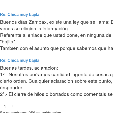
Re: Chica muy bajita
Buenos días Zampax, existe una ley que se llama: D
veces se elimina la información.
Referente al enlace que usted pone, en ninguna de 
"bajita".
También con el asunto que porque sabemos que hab
Re: Chica muy bajita
Buenas tardes, aclaracion:
1º.- Nosotros borramos cantidad ingente de cosas q
cierto orden. Cualquier aclaracion sobre este punt
responder.
2º.- El cierre de hilos o borrados como comentais se 
Se encontraron 256 coincidencias