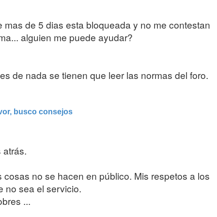
e mas de 5 dias esta bloqueada y no me contestan
ema... alguien me puede ayudar?
es de nada se tienen que leer las normas del foro.
vor, busco consejos
 atrás.
as cosas no se hacen en público. Mis respetos a los
 no sea el servicio.
bres ...