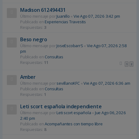
Madison 612494431
Último mensaje por
Juanillo
«
Vie Ago 07, 2026 3:42 pm
Publicado en
Experiencias Travestis
Respuestas:
3
Beso negro
Último mensaje por
JoseEscobarrS
«
Vie Ago 07, 2026 2:58
pm
Publicado en
Consultas
Respuestas:
11
1
2
Amber
Último mensaje por
sevillanoKFC
«
Vie Ago 07, 2026 6:36 am
Publicado en
Consultas
Respuestas:
1
Leti scort española independiente
Último mensaje por
Leti scort española
«
Jue Ago 06, 2026
2:40 pm
Publicado en
Acompañantes con tiempo libre
Respuestas:
8