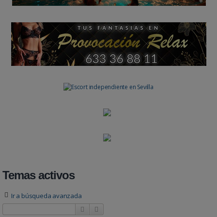
Temas activos
Ir a búsqueda avanzada
Buscar
Búsqueda avanzada