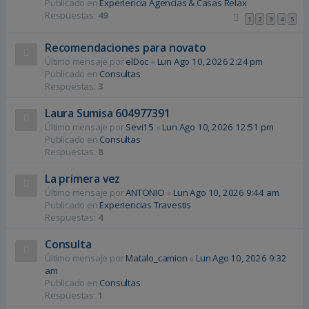
Publicado en
Experiencia Agencias & Casas Relax
Respuestas:
49
1
2
3
4
5
Recomendaciones para novato
Último mensaje por
elDoc
«
Lun Ago 10, 2026 2:24 pm
Publicado en
Consultas
Respuestas:
3
Laura Sumisa 604977391
Último mensaje por
Sevi15
«
Lun Ago 10, 2026 12:51 pm
Publicado en
Consultas
Respuestas:
8
La primera vez
Último mensaje por
ANTONIO
«
Lun Ago 10, 2026 9:44 am
Publicado en
Experiencias Travestis
Respuestas:
4
Consulta
Último mensaje por
Matalo_camion
«
Lun Ago 10, 2026 9:32
am
Publicado en
Consultas
Respuestas:
1