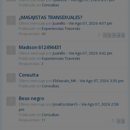
Publicado en
Consultas
¿MASAJISTAS TRANSEXUALES?
Último mensaje por
Juanillo
«
Vie Ago 07, 2026 4:07 pm
Publicado en
Experiencias Travestis
Respuestas:
44
1
2
3
4
5
Madison 612494431
Último mensaje por
Juanillo
«
Vie Ago 07, 2026 3:42 pm
Publicado en
Experiencias Travestis
Respuestas:
3
Consulta
Último mensaje por
Elchavalo_MK
«
Vie Ago 07, 2026 3:35 pm
Publicado en
Consultas
Beso negro
Último mensaje por
JoseEscobarrS
«
Vie Ago 07, 2026 2:58
pm
Publicado en
Consultas
Respuestas:
11
1
2