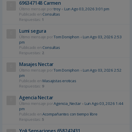
696347148 Carmen
Último mensaje por
troy
«
Lun Ago 03, 2026 3:01 pm
Publicado en
Consultas
Respuestas:
1
Lumi segura
Último mensaje por
Tom Doniphon
«
Lun Ago 03, 2026 2:53
pm
Publicado en
Consultas
Respuestas:
2
Masajes Nectar
Último mensaje por
Tom Doniphon
«
Lun Ago 03, 2026 2:52
pm
Publicado en
Masajistas eroticas
Respuestas:
9
Agencia Nectar
Último mensaje por
Agencia_Nectar
«
Lun Ago 03, 2026 1:44
pm
Publicado en
Acompañantes con tiempo libre
Respuestas:
5
Yoli Sensaciones 658242431