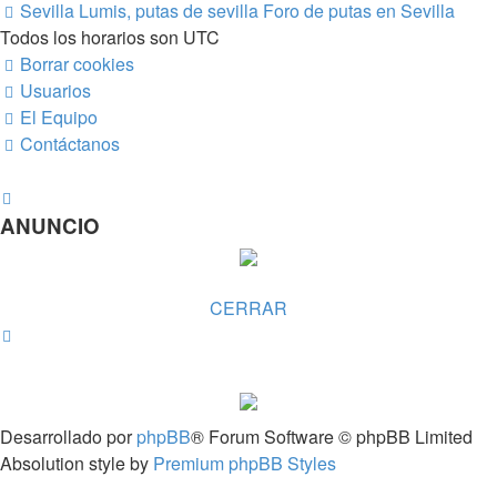
Sevilla Lumis, putas de sevilla
Foro de putas en Sevilla
Todos los horarios son
UTC
Borrar cookies
Usuarios
El Equipo
Contáctanos
ANUNCIO
CERRAR
Desarrollado por
phpBB
® Forum Software © phpBB Limited
Absolution style by
Premium phpBB Styles