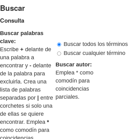
Buscar
Consulta
Buscar palabras
clave:
Buscar todos los términos
Escribe
+
delante de
Buscar cualquier término
una palabra a
Buscar autor:
encontrar y
-
delante
Emplea * como
de la palabra para
comodín para
excluirla. Crea una
coincidencias
lista de palabras
parciales.
separadas por
|
entre
corchetes si solo una
de ellas se quiere
encontrar. Emplea
*
como comodín para
coincidencias