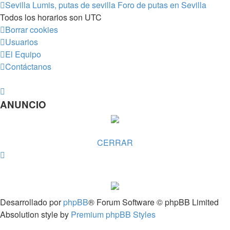
Sevilla Lumis, putas de sevilla
Foro de putas en Sevilla
Todos los horarios son
UTC
Borrar cookies
Usuarios
El Equipo
Contáctanos
ANUNCIO
CERRAR
Desarrollado por
phpBB
® Forum Software © phpBB Limited
Absolution style by
Premium phpBB Styles