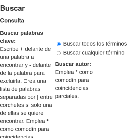
Buscar
Consulta
Buscar palabras
clave:
Buscar todos los términos
Escribe
+
delante de
Buscar cualquier término
una palabra a
Buscar autor:
encontrar y
-
delante
Emplea * como
de la palabra para
comodín para
excluirla. Crea una
coincidencias
lista de palabras
parciales.
separadas por
|
entre
corchetes si solo una
de ellas se quiere
encontrar. Emplea
*
como comodín para
coincidencias