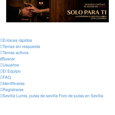
Enlaces rápidos
Temas sin respuesta
Temas activos
Buscar
Usuarios
El Equipo
FAQ
Identificarse
Registrarse
Sevilla Lumis, putas de sevilla
Foro de putas en Sevilla