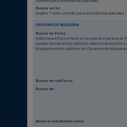
comodín para coincidencias parciales.
Buscar autor:
Emplea * como comodín para coincidencias parciales.
OPCIONES DE BÚSQUEDA
Buscar en Foros:
Selecciona el Foro o Foros en los que deseas buscar. P
puedes buscar en los subforos seleccionando el Foro p
búsqueda en los subforos (en Opciones de búsqueda
Buscar en subforos:
Buscar en :
Mostrar resultados como: