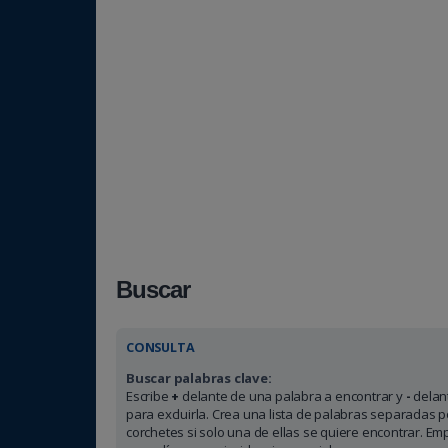
Buscar
CONSULTA
Buscar palabras clave:
Escribe
+
delante de una palabra a encontrar y
-
delant
para excluirla. Crea una lista de palabras separadas 
corchetes si solo una de ellas se quiere encontrar. E