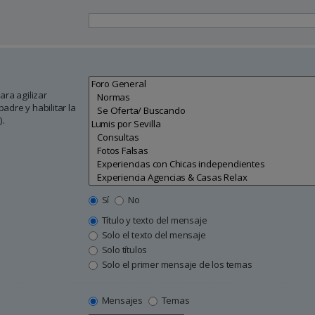
ara agilizar
adre y habilitar la
).
Sí
No
Título y texto del mensaje
Solo el texto del mensaje
Solo títulos
Solo el primer mensaje de los temas
Mensajes
Temas