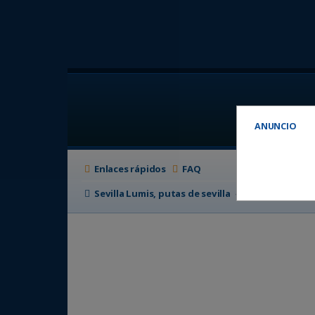
ANUNCIO
Enlaces rápidos
FAQ
Sevilla Lumis, putas de sevilla
Foro de putas e