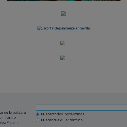
e de la palabra
Buscar todos los términos
por
|
entre
Buscar cualquier término
mplea
*
como