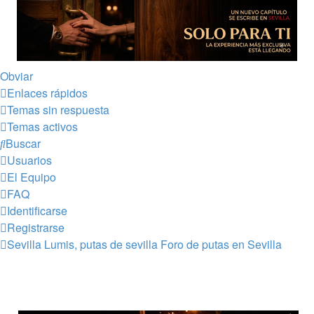
Obviar
Enlaces rápidos
Temas sin respuesta
Temas activos
Buscar
Usuarios
El Equipo
FAQ
Identificarse
Registrarse
Sevilla Lumis, putas de sevilla
Foro de putas en Sevilla