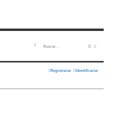
Buscar
Búsqueda avanza
Registrarse
Identificarse