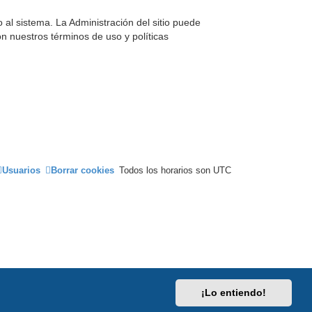
 al sistema. La Administración del sitio puede
on nuestros términos de uso y políticas
Usuarios
Borrar cookies
Todos los horarios son
UTC
¡Lo entiendo!