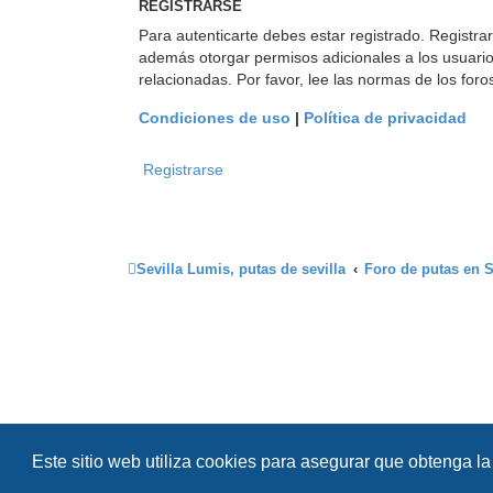
REGISTRARSE
Para autenticarte debes estar registrado. Registra
además otorgar permisos adicionales a los usuarios
relacionadas. Por favor, lee las normas de los foro
Condiciones de uso
|
Política de privacidad
Registrarse
Sevilla Lumis, putas de sevilla
Foro de putas en S
Este sitio web utiliza cookies para asegurar que obtenga la