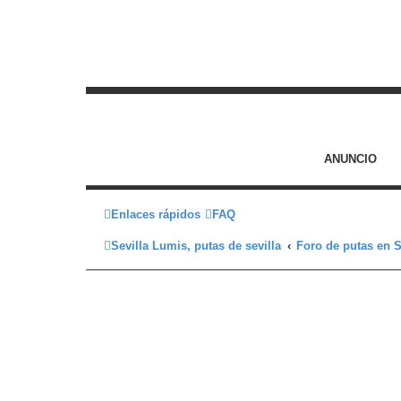
ANUNCIO
Enlaces rápidos
FAQ
Sevilla Lumis, putas de sevilla
Foro de putas en S