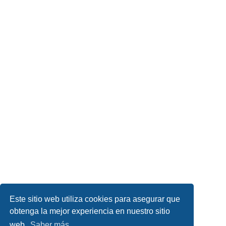
Este sitio web utiliza cookies para asegurar que
obtenga la mejor experiencia en nuestro sitio
web.
Saber más