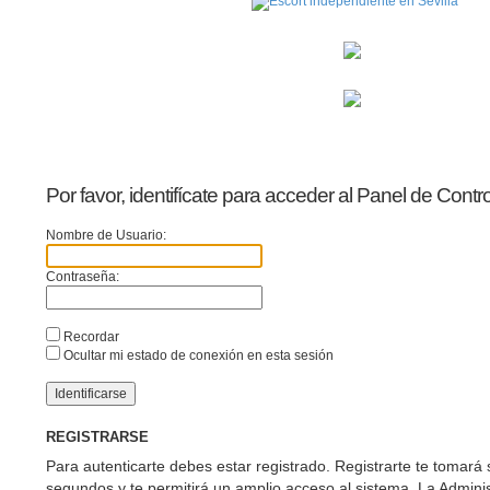
Por favor, identifícate para acceder al Panel de Contr
Nombre de Usuario:
Contraseña:
Recordar
Ocultar mi estado de conexión en esta sesión
REGISTRARSE
Para autenticarte debes estar registrado. Registrarte te tomará
segundos y te permitirá un amplio acceso al sistema. La Adminis