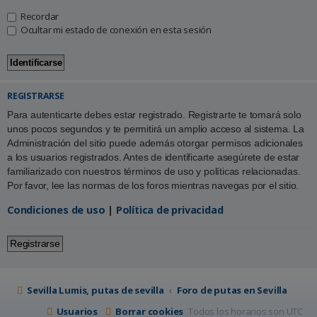
Recordar
Ocultar mi estado de conexión en esta sesión
REGISTRARSE
Para autenticarte debes estar registrado. Registrarte te tomará solo
unos pocos segundos y te permitirá un amplio acceso al sistema. La
Administración del sitio puede además otorgar permisos adicionales
a los usuarios registrados. Antes de identificarte asegúrete de estar
familiarizado con nuestros términos de uso y políticas relacionadas.
Por favor, lee las normas de los foros mientras navegas por el sitio.
Condiciones de uso
|
Política de privacidad
Registrarse
Sevilla Lumis, putas de sevilla
Foro de putas en Sevilla
Usuarios
Borrar cookies
Todos los horarios son
UTC