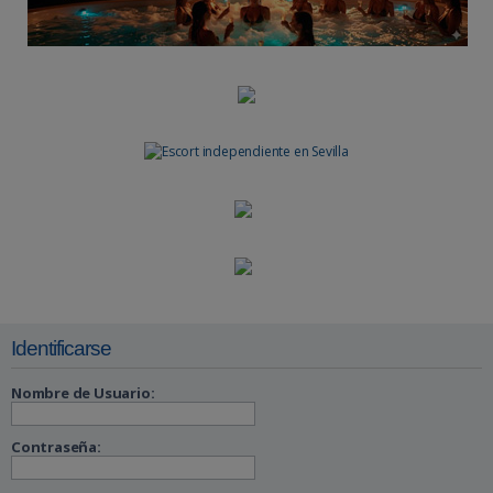
r
Identificarse
Nombre de Usuario:
Contraseña: