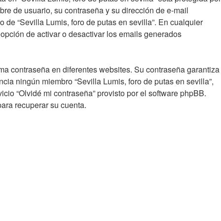
bre de usuario, su contraseña y su dirección de e-mail
io de “Sevilla Lumis, foro de putas en sevilla”. En cualquier
 opción de activar o desactivar los emails generados
sma contraseña en diferentes websites. Su contraseña garantiza
ncia ningún miembro “Sevilla Lumis, foro de putas en sevilla”,
vicio “Olvidé mi contraseña” provisto por el software phpBB.
para recuperar su cuenta.