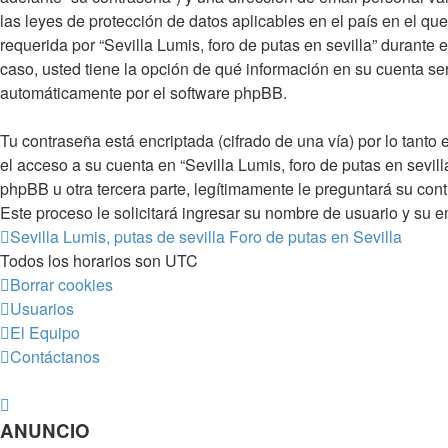
las leyes de protección de datos aplicables en el país en el q
requerida por “Sevilla Lumis, foro de putas en sevilla” durante e
caso, usted tiene la opción de qué información en su cuenta se
automáticamente por el software phpBB.
Tu contraseña está encriptada (cifrado de una vía) por lo tan
el acceso a su cuenta en “Sevilla Lumis, foro de putas en sevil
phpBB u otra tercera parte, legítimamente le preguntará su cont
Este proceso le solicitará ingresar su nombre de usuario y su
Sevilla Lumis, putas de sevilla
Foro de putas en Sevilla
Todos los horarios son
UTC
Borrar cookies
Usuarios
El Equipo
Contáctanos
ANUNCIO