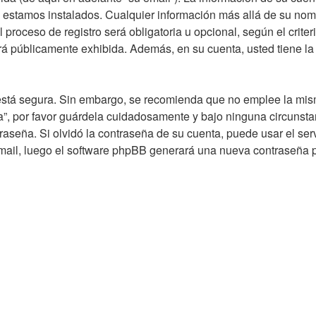
ue estamos instalados. Cualquier información más allá de su nom
l proceso de registro será obligatoria u opcional, según el criter
rá públicamente exhibida. Además, en su cuenta, usted tiene la
to está segura. Sin embargo, se recomienda que no emplee la mi
la”, por favor guárdela cuidadosamente y bajo ninguna circunsta
raseña. Si olvidó la contraseña de su cuenta, puede usar el ser
 email, luego el software phpBB generará una nueva contraseña 