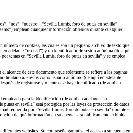
os”, “nos”, “nuestro”, “Sevilla Lumis, foro de putas en sevilla”,
ams”) emplean cualquier información obtenida durante cualquier
un número de cookies, las cuales son un pequeño archivo de texto que
 en adelante “user-id”) y un identificador de sesión anónima (de aquí
por temas en “Sevilla Lumis, foro de putas en sevilla” y se emplea
el alcance de este documento que solamente se refiere a las páginas
no limitado a: envíos como usuario anónimo (de aquí en adelante
después de registrarse y mientras se haya identificado (de aquí en
empleada para la identificación (de aquí en adelante “su
 putas en sevilla” está protegida por las leyes de protección de datos
mail requerida por “Sevilla Lumis, foro de putas en sevilla” durante el
 la opción de qué información en su cuenta será públicamente exhibida.
 diferentes websites. Su contraseña garantiza el acceso a su cuenta en