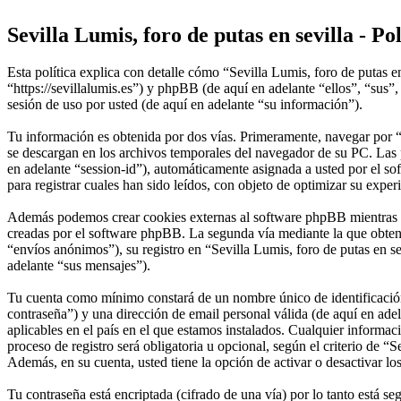
Sevilla Lumis, foro de putas en sevilla - Po
Esta política explica con detalle cómo “Sevilla Lumis, foro de putas e
“https://sevillalumis.es”) y phpBB (de aquí en adelante “ellos”, “
sesión de uso por usted (de aquí en adelante “su información”).
Tu información es obtenida por dos vías. Primeramente, navegar por “
se descargan en los archivos temporales del navegador de su PC. Las p
en adelante “session-id”), automáticamente asignada a usted por el s
para registrar cuales han sido leídos, con objeto de optimizar su exper
Además podemos crear cookies externas al software phpBB mientras nav
creadas por el software phpBB. La segunda vía mediante la que obten
“envíos anónimos”), su registro en “Sevilla Lumis, foro de putas en se
adelante “sus mensajes”).
Tu cuenta como mínimo constará de un nombre único de identificación 
contraseña”) y una dirección de email personal válida (de aquí en adel
aplicables en el país en el que estamos instalados. Cualquier informac
proceso de registro será obligatoria u opcional, según el criterio de “
Además, en su cuenta, usted tiene la opción de activar o desactivar 
Tu contraseña está encriptada (cifrado de una vía) por lo tanto está 