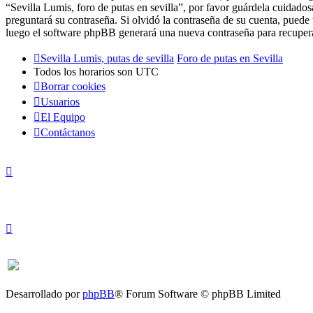
“Sevilla Lumis, foro de putas en sevilla”, por favor guárdela cuidado
preguntará su contraseña. Si olvidó la contraseña de su cuenta, puede 
luego el software phpBB generará una nueva contraseña para recupera
Sevilla Lumis, putas de sevilla
Foro de putas en Sevilla
Todos los horarios son
UTC
Borrar cookies
Usuarios
El Equipo
Contáctanos
Desarrollado por
phpBB
® Forum Software © phpBB Limited