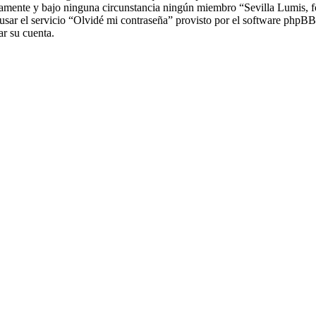
samente y bajo ninguna circunstancia ningún miembro “Sevilla Lumis, for
usar el servicio “Olvidé mi contraseña” provisto por el software phpBB.
r su cuenta.