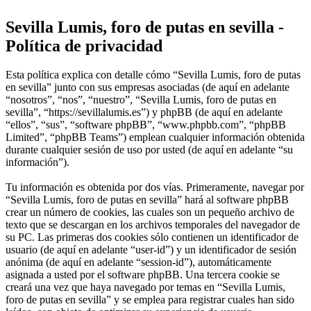
Sevilla Lumis, foro de putas en sevilla -
Política de privacidad
Esta política explica con detalle cómo “Sevilla Lumis, foro de putas
en sevilla” junto con sus empresas asociadas (de aquí en adelante
“nosotros”, “nos”, “nuestro”, “Sevilla Lumis, foro de putas en
sevilla”, “https://sevillalumis.es”) y phpBB (de aquí en adelante
“ellos”, “sus”, “software phpBB”, “www.phpbb.com”, “phpBB
Limited”, “phpBB Teams”) emplean cualquier información obtenida
durante cualquier sesión de uso por usted (de aquí en adelante “su
información”).
Tu información es obtenida por dos vías. Primeramente, navegar por
“Sevilla Lumis, foro de putas en sevilla” hará al software phpBB
crear un número de cookies, las cuales son un pequeño archivo de
texto que se descargan en los archivos temporales del navegador de
su PC. Las primeras dos cookies sólo contienen un identificador de
usuario (de aquí en adelante “user-id”) y un identificador de sesión
anónima (de aquí en adelante “session-id”), automáticamente
asignada a usted por el software phpBB. Una tercera cookie se
creará una vez que haya navegado por temas en “Sevilla Lumis,
foro de putas en sevilla” y se emplea para registrar cuales han sido