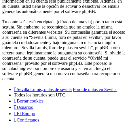
información en su cuenta será públicamente exhibida. Además, en
su cuenta, usted tiene la opción de activar o desactivar los emails
generados automáticamente por el software phpBB.
Tu contraseña está encriptada (cifrado de una vía) por lo tanto está
segura. Sin embargo, se recomienda que no emplee la misma
contraseña en diferentes websites. Su contraseña garantiza el acceso
a su cuenta en “Sevilla Lumis, foro de putas en sevilla”, por favor
guárdela cuidadosamente y bajo ninguna circunstancia ningún
miembro “Sevilla Lumis, foro de putas en sevilla”, phpBB u otra
tercera parte, legítimamente le preguntará su contraseña. Si olvidó la
contraseña de su cuenta, puede usar el servicio “Olvidé mi
contraseña” provisto por el software phpBB. Este proceso le
solicitará ingresar su nombre de usuario y su email, luego el
software phpBB generará una nueva contraseña para recuperar su
cuenta.
Sevilla Lumis, putas de sevilla
Foro de putas en Sevilla
Todos los horarios son
UTC
Borrar cookies
Usuarios
El Equipo
Contáctanos