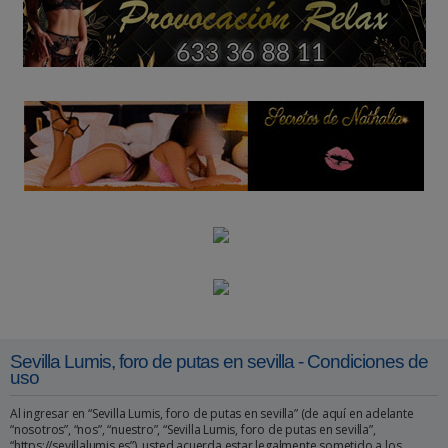
Sevilla Lumis, foro de putas en sevilla - Condiciones de
uso
Al ingresar en “Sevilla Lumis, foro de putas en sevilla” (de aquí en adelante
“nosotros”, “nos”, “nuestro”, “Sevilla Lumis, foro de putas en sevilla”,
“https://sevillalumis.es”), usted acuerda estar legalmente sometido a los