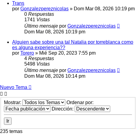
Trans
por
Gonzalezpereznicolas
»
Dom Mar 08, 2026 10:19 pm
0
Respuestas
1741
Vistas
Último mensaje
por
Gonzalezpereznicolas
Dom Mar 08, 2026 10:19 pm
Alguien sabe sobre una tal Natalia por torreblanca como
es alguna experiencia??
por
Torero
»
Mié Sep 20, 2023 7:55 pm
4
Respuestas
5498
Vistas
Último mensaje
por
Gonzalezpereznicolas
Dom Mar 08, 2026 10:14 pm
Nuevo Tema
Mostrar:
Ordenar por:
Dirección:
235 temas