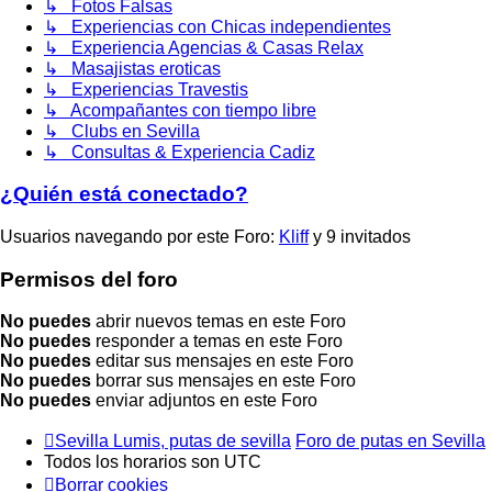
↳ Fotos Falsas
↳ Experiencias con Chicas independientes
↳ Experiencia Agencias & Casas Relax
↳ Masajistas eroticas
↳ Experiencias Travestis
↳ Acompañantes con tiempo libre
↳ Clubs en Sevilla
↳ Consultas & Experiencia Cadiz
¿Quién está conectado?
Usuarios navegando por este Foro:
Kliff
y 9 invitados
Permisos del foro
No puedes
abrir nuevos temas en este Foro
No puedes
responder a temas en este Foro
No puedes
editar sus mensajes en este Foro
No puedes
borrar sus mensajes en este Foro
No puedes
enviar adjuntos en este Foro
Sevilla Lumis, putas de sevilla
Foro de putas en Sevilla
Todos los horarios son
UTC
Borrar cookies