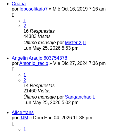
Oriana
por
lobosolitario7
»
Mié Oct 16, 2019 7:16 am
1
2
16
Respuestas
44383
Vistas
Último mensaje
por
Mister X
Lun May 25, 2026 5:53 pm
Angelin Araujo 603754378
por
Antonio_recio
»
Vie Dic 27, 2024 7:36 pm
1
2
14
Respuestas
21460
Vistas
Último mensaje
por
Sanganchao
Lun May 25, 2026 5:02 pm
Alice trans
por
JJM
»
Dom Ene 04, 2026 11:38 pm
1