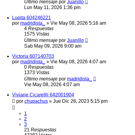
Último mensaje
por
Juanillo
Lun May 11, 2026 1:36 pm
Lupita 604246221
por
madridista_
»
Vie May 08, 2026 5:16 am
4
Respuestas
1575
Vistas
Último mensaje
por
Juanillo
Sab May 09, 2026 9:00 am
Victoria 607140703
por
madridista_
»
Vie May 08, 2026 4:07 am
0
Respuestas
1373
Vistas
Último mensaje
por
madridista_
Vie May 08, 2026 4:07 am
Viviane Cicarellli 642001904
por
chupachus
»
Jue Dic 28, 2023 5:15 pm
1
2
3
21
Respuestas