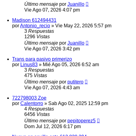
Último mensaje
por
Juanillo
Vie Ago 07, 2026 4:07 pm
Madison 612494431
por
Antonio_recio
»
Vie May 22, 2026 5:57 pm
3
Respuestas
1296
Vistas
Último mensaje
por
Juanillo
Vie Ago 07, 2026 3:42 pm
Trans para pasivo primerizo
por
Linus83
»
Mié Ago 05, 2026 6:52 am
3
Respuestas
475
Vistas
Último mensaje
por
putitero
Vie Ago 07, 2026 4:43 am
722798003 Zoe
por
Calentorro
»
Sab Ago 02, 2025 12:59 pm
4
Respuestas
6456
Vistas
Último mensaje
por
pepitoperez5
Dom Jul 12, 2026 6:17 pm