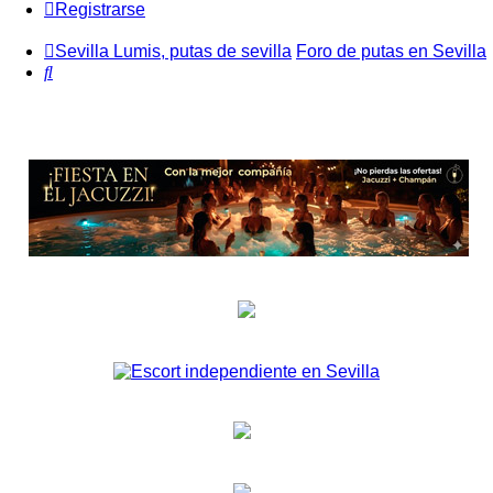
Registrarse
Sevilla Lumis, putas de sevilla
Foro de putas en Sevilla
Buscar