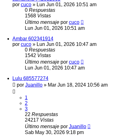
por
cuco
»
Lun Jun 01, 2026 10:51 am
0
Respuestas
1568
Vistas
Último mensaje
por
cuco
Lun Jun 01, 2026 10:51 am
Ambar 602341914
por
cuco
»
Lun Jun 01, 2026 10:47 am
0
Respuestas
1542
Vistas
Último mensaje
por
cuco
Lun Jun 01, 2026 10:47 am
Lulu 685577274
por
Juanillo
»
Mar Jun 18, 2024 10:56 am
1
2
3
22
Respuestas
24217
Vistas
Último mensaje
por
Juanillo
Sab May 30, 2026 9:18 pm