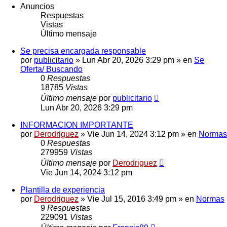
Anuncios
Respuestas
Vistas
Último mensaje
Se precisa encargada responsable
por
publicitario
»
Lun Abr 20, 2026 3:29 pm
» en
Se
Oferta/ Buscando
0
Respuestas
18785
Vistas
Último mensaje
por
publicitario
Lun Abr 20, 2026 3:29 pm
INFORMACION IMPORTANTE
por
Derodriguez
»
Vie Jun 14, 2024 3:12 pm
» en
Normas
0
Respuestas
279959
Vistas
Último mensaje
por
Derodriguez
Vie Jun 14, 2024 3:12 pm
Plantilla de experiencia
por
Derodriguez
»
Vie Jul 15, 2016 3:49 pm
» en
Normas
9
Respuestas
229091
Vistas