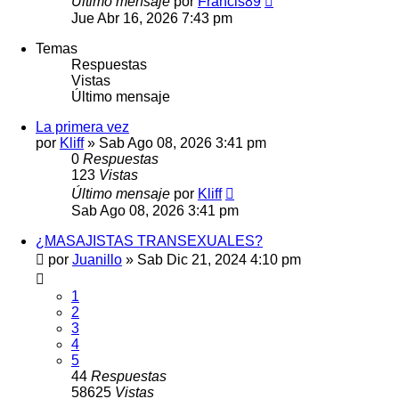
Último mensaje
por
Francis89
Jue Abr 16, 2026 7:43 pm
Temas
Respuestas
Vistas
Último mensaje
La primera vez
por
Kliff
»
Sab Ago 08, 2026 3:41 pm
0
Respuestas
123
Vistas
Último mensaje
por
Kliff
Sab Ago 08, 2026 3:41 pm
¿MASAJISTAS TRANSEXUALES?
por
Juanillo
»
Sab Dic 21, 2024 4:10 pm
1
2
3
4
5
44
Respuestas
58625
Vistas