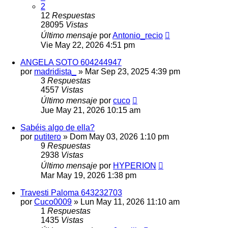
2
12
Respuestas
28095
Vistas
Último mensaje
por
Antonio_recio
Vie May 22, 2026 4:51 pm
ANGELA SOTO 604244947
por
madridista_
»
Mar Sep 23, 2025 4:39 pm
3
Respuestas
4557
Vistas
Último mensaje
por
cuco
Jue May 21, 2026 10:15 am
Sabéis algo de ella?
por
putitero
»
Dom May 03, 2026 1:10 pm
9
Respuestas
2938
Vistas
Último mensaje
por
HYPERION
Mar May 19, 2026 1:38 pm
Travesti Paloma 643232703
por
Cuco0009
»
Lun May 11, 2026 11:10 am
1
Respuestas
1435
Vistas