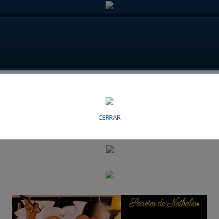
n Sevilla
CERRAR