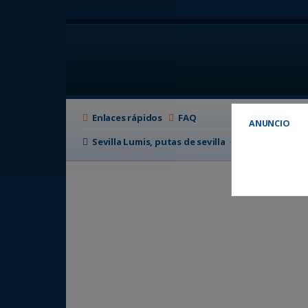
Enlaces rápidos
FAQ
ANUNCIO
Sevilla Lumis, putas de sevilla
Foro de putas e