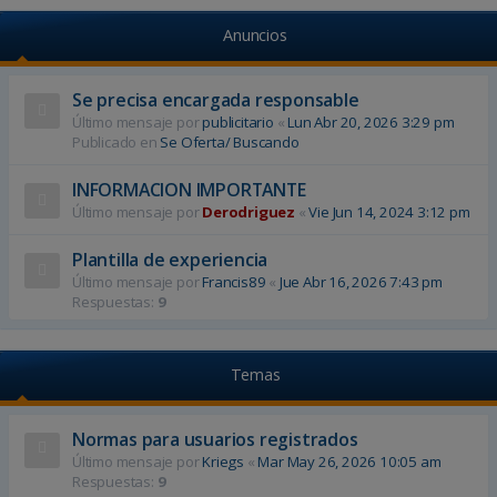
a
u
Anuncios
r
e
d
a
a
Se precisa encargada responsable
v
Último mensaje por
publicitario
«
Lun Abr 20, 2026 3:29 pm
a
Publicado en
Se Oferta/ Buscando
n
z
INFORMACION IMPORTANTE
a
d
Último mensaje por
Derodriguez
«
Vie Jun 14, 2024 3:12 pm
a
Plantilla de experiencia
Último mensaje por
Francis89
«
Jue Abr 16, 2026 7:43 pm
Respuestas:
9
Temas
Normas para usuarios registrados
Último mensaje por
Kriegs
«
Mar May 26, 2026 10:05 am
Respuestas:
9