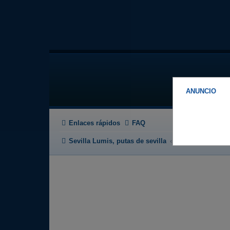
ANUNCIO
Enlaces rápidos
FAQ
Sevilla Lumis, putas de sevilla
Foro de putas en