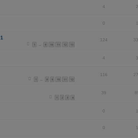
4
0
01
124
3
1
9
10
11
12
13
…
4
116
2
1
8
9
10
11
12
…
39
8
1
2
3
4
0
0