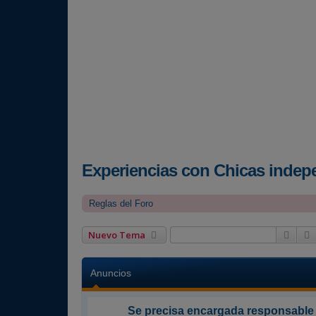
Experiencias con Chicas indep
Reglas del Foro
Busc
Nuevo Tema
Anuncios
Se precisa encargada responsable