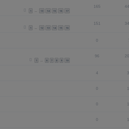
165
4
1
13
14
15
16
17
…
151
3
1
12
13
14
15
16
…
0
96
2
1
6
7
8
9
10
…
4
0
0
m
0