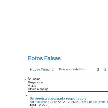
Fotos Falsas
Busc
Nuevo Tema
Anuncios
Respuestas
Vistas
Último mensaje
Se precisa encargada responsable
por
publicitario
»
Lun Abr 20, 2026 3:29 pm
» en
Se Oferta/
18615
Vistas