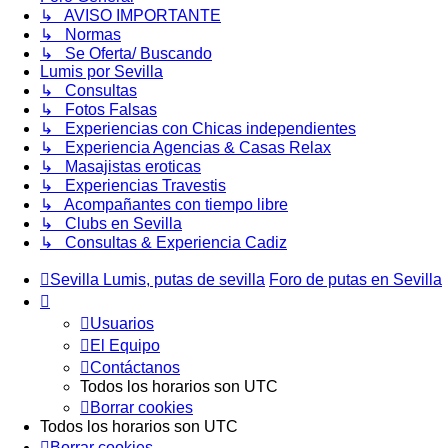
↳ AVISO IMPORTANTE
↳ Normas
↳ Se Oferta/ Buscando
Lumis por Sevilla
↳ Consultas
↳ Fotos Falsas
↳ Experiencias con Chicas independientes
↳ Experiencia Agencias & Casas Relax
↳ Masajistas eroticas
↳ Experiencias Travestis
↳ Acompañantes con tiempo libre
↳ Clubs en Sevilla
↳ Consultas & Experiencia Cadiz
Sevilla Lumis, putas de sevilla
Foro de putas en Sevilla
Usuarios
El Equipo
Contáctanos
Todos los horarios son
UTC
Borrar cookies
Todos los horarios son
UTC
Borrar cookies