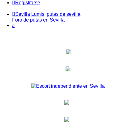
Registrarse
Sevilla Lumis, putas de sevilla
Foro de putas en Sevilla
Buscar