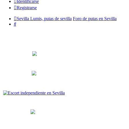
Identificarse
Registrarse
Sevilla Lumis, putas de sevilla
Foro de putas en Sevilla
Buscar