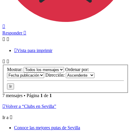
Arriba
Responder
Vista para imprimir
Mostrar:
Ordenar por:
Dirección:
7 mensajes • Página
1
de
1
Volver a “Clubs en Sevilla”
Ir a
Conoce las mejores putas de Sevilla