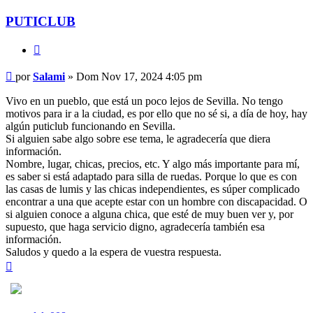
PUTICLUB
Citar
Mensaje
por
Salami
»
Dom Nov 17, 2024 4:05 pm
Vivo en un pueblo, que está un poco lejos de Sevilla. No tengo
motivos para ir a la ciudad, es por ello que no sé si, a día de hoy, hay
algún puticlub funcionando en Sevilla.
Si alguien sabe algo sobre ese tema, le agradecería que diera
información.
Nombre, lugar, chicas, precios, etc. Y algo más importante para mí,
es saber si está adaptado para silla de ruedas. Porque lo que es con
las casas de lumis y las chicas independientes, es súper complicado
encontrar a una que acepte estar con un hombre con discapacidad. O
si alguien conoce a alguna chica, que esté de muy buen ver y, por
supuesto, que haga servicio digno, agradecería también esa
información.
Saludos y quedo a la espera de vuestra respuesta.
Arriba