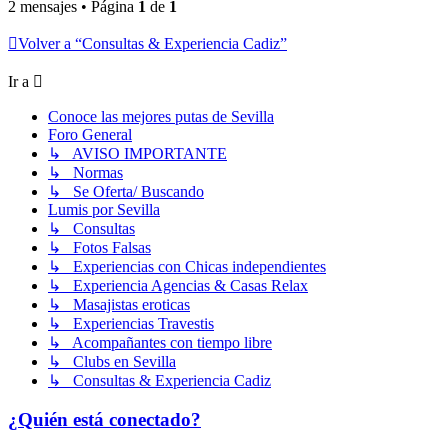
2 mensajes • Página
1
de
1
Volver a “Consultas & Experiencia Cadiz”
Ir a
Conoce las mejores putas de Sevilla
Foro General
↳ AVISO IMPORTANTE
↳ Normas
↳ Se Oferta/ Buscando
Lumis por Sevilla
↳ Consultas
↳ Fotos Falsas
↳ Experiencias con Chicas independientes
↳ Experiencia Agencias & Casas Relax
↳ Masajistas eroticas
↳ Experiencias Travestis
↳ Acompañantes con tiempo libre
↳ Clubs en Sevilla
↳ Consultas & Experiencia Cadiz
¿Quién está conectado?