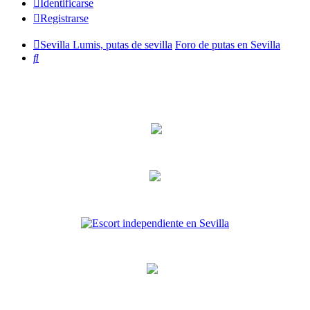
Identificarse
Registrarse
Sevilla Lumis, putas de sevilla
Foro de putas en Sevilla
Buscar