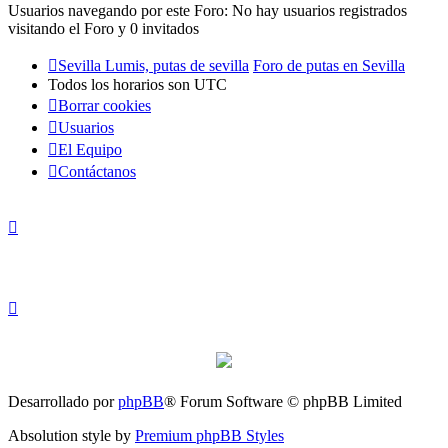
Usuarios navegando por este Foro: No hay usuarios registrados
visitando el Foro y 0 invitados
Sevilla Lumis, putas de sevilla
Foro de putas en Sevilla
Todos los horarios son
UTC
Borrar cookies
Usuarios
El Equipo
Contáctanos
Desarrollado por
phpBB
® Forum Software © phpBB Limited
Absolution style by
Premium phpBB Styles