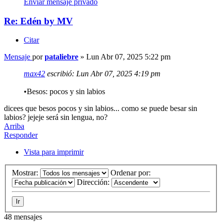
Enviar mensaje privado
Re: Edén by MV
Citar
Mensaje
por
pataliebre
»
Lun Abr 07, 2025 5:22 pm
max42
escribió:
Lun Abr 07, 2025 4:19 pm
•Besos: pocos y sin labios
dicees que besos pocos y sin labios... como se puede besar sin
labios? jejeje será sin lengua, no?
Arriba
Responder
Vista para imprimir
Mostrar:
Ordenar por:
Dirección:
48 mensajes