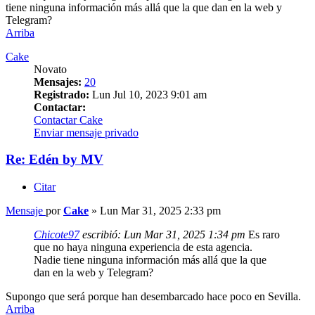
tiene ninguna información más allá que la que dan en la web y
Telegram?
Arriba
Cake
Novato
Mensajes:
20
Registrado:
Lun Jul 10, 2023 9:01 am
Contactar:
Contactar Cake
Enviar mensaje privado
Re: Edén by MV
Citar
Mensaje
por
Cake
»
Lun Mar 31, 2025 2:33 pm
Chicote97
escribió:
Lun Mar 31, 2025 1:34 pm
Es raro
que no haya ninguna experiencia de esta agencia.
Nadie tiene ninguna información más allá que la que
dan en la web y Telegram?
Supongo que será porque han desembarcado hace poco en Sevilla.
Arriba