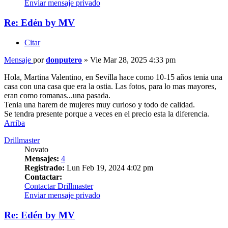
Enviar mensaje privado
Re: Edén by MV
Citar
Mensaje
por
donputero
»
Vie Mar 28, 2025 4:33 pm
Hola, Martina Valentino, en Sevilla hace como 10-15 años tenia una
casa con una casa que era la ostia. Las fotos, para lo mas mayores,
eran como romanas...una pasada.
Tenia una harem de mujeres muy curioso y todo de calidad.
Se tendra presente porque a veces en el precio esta la diferencia.
Arriba
Drillmaster
Novato
Mensajes:
4
Registrado:
Lun Feb 19, 2024 4:02 pm
Contactar:
Contactar Drillmaster
Enviar mensaje privado
Re: Edén by MV