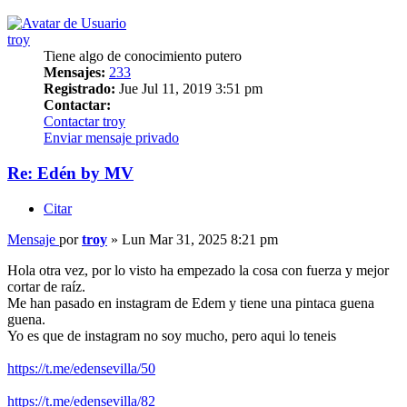
troy
Tiene algo de conocimiento putero
Mensajes:
233
Registrado:
Jue Jul 11, 2019 3:51 pm
Contactar:
Contactar troy
Enviar mensaje privado
Re: Edén by MV
Citar
Mensaje
por
troy
»
Lun Mar 31, 2025 8:21 pm
Hola otra vez, por lo visto ha empezado la cosa con fuerza y mejor
cortar de raíz.
Me han pasado en instagram de Edem y tiene una pintaca guena
guena.
Yo es que de instagram no soy mucho, pero aqui lo teneis
https://t.me/edensevilla/50
https://t.me/edensevilla/82