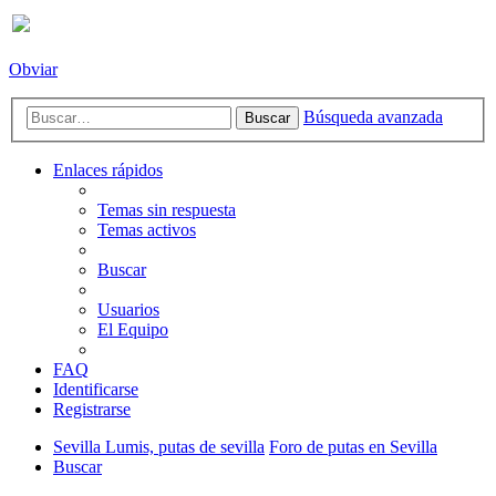
Obviar
Búsqueda avanzada
Buscar
Enlaces rápidos
Temas sin respuesta
Temas activos
Buscar
Usuarios
El Equipo
FAQ
Identificarse
Registrarse
Sevilla Lumis, putas de sevilla
Foro de putas en Sevilla
Buscar