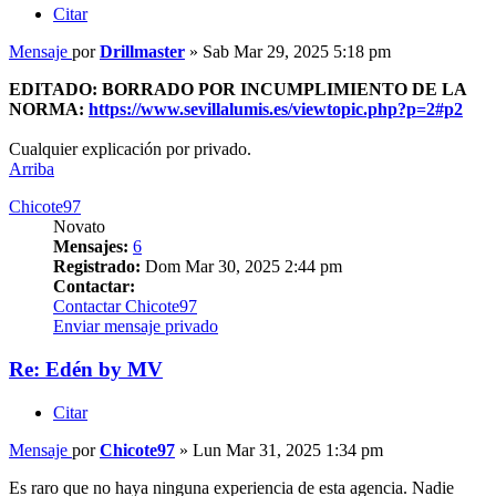
Citar
Mensaje
por
Drillmaster
»
Sab Mar 29, 2025 5:18 pm
EDITADO: BORRADO POR INCUMPLIMIENTO DE LA
NORMA:
https://www.sevillalumis.es/viewtopic.php?p=2#p2
Cualquier explicación por privado.
Arriba
Chicote97
Novato
Mensajes:
6
Registrado:
Dom Mar 30, 2025 2:44 pm
Contactar:
Contactar Chicote97
Enviar mensaje privado
Re: Edén by MV
Citar
Mensaje
por
Chicote97
»
Lun Mar 31, 2025 1:34 pm
Es raro que no haya ninguna experiencia de esta agencia. Nadie