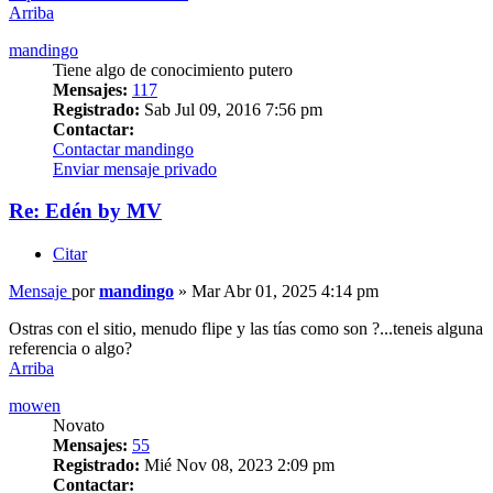
Arriba
mandingo
Tiene algo de conocimiento putero
Mensajes:
117
Registrado:
Sab Jul 09, 2016 7:56 pm
Contactar:
Contactar mandingo
Enviar mensaje privado
Re: Edén by MV
Citar
Mensaje
por
mandingo
»
Mar Abr 01, 2025 4:14 pm
Ostras con el sitio, menudo flipe y las tías como son ?...teneis alguna
referencia o algo?
Arriba
mowen
Novato
Mensajes:
55
Registrado:
Mié Nov 08, 2023 2:09 pm
Contactar: