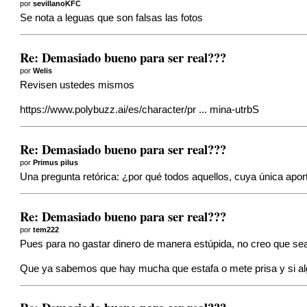
por
sevillanoKFC
Se nota a leguas que son falsas las fotos
Re: Demasiado bueno para ser real???
por
Welis
Revisen ustedes mismos
https://www.polybuzz.ai/es/character/pr ... mina-utrbS
Re: Demasiado bueno para ser real???
por
Primus pilus
Una pregunta retórica: ¿por qué todos aquellos, cuya única apor
Re: Demasiado bueno para ser real???
por
tem222
Pues para no gastar dinero de manera estúpida, no creo que sea t
Que ya sabemos que hay mucha que estafa o mete prisa y si alg