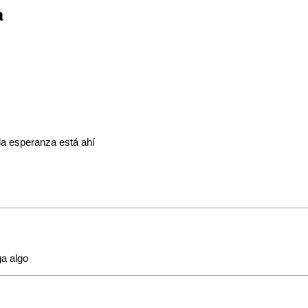
a
 la esperanza está ahí
ga algo