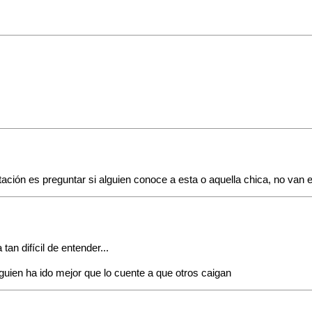
tación es preguntar si alguien conoce a esta o aquella chica, no van 
an difícil de entender...
uien ha ido mejor que lo cuente a que otros caigan